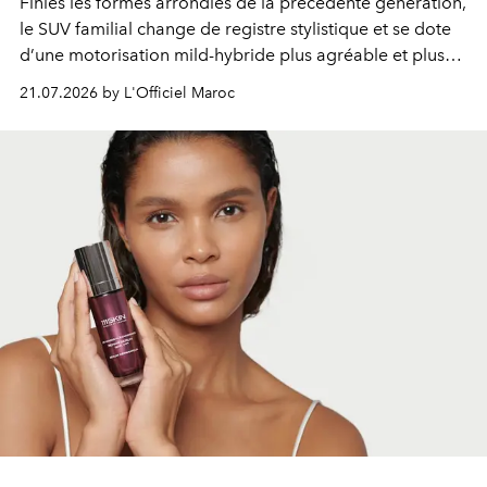
Finies les formes arrondies de la précédente génération,
le SUV familial change de registre stylistique et se dote
d’une motorisation mild-hybride plus agréable et plus
économe. à n’en pas douter, le nouveau C5 Aircross a
21.07.2026 by L'Officiel Maroc
gagné en maturité.