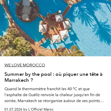
WE LOVE MOROCCO
Summer by the pool : où piquer une tête à
Marrakech ?
Quand le thermomètre franchit les 40 °C et que
l'asphalte de Guéliz renvoie la chaleur jusqu'en fin de
soirée, Marrakech se réorganise autour de ses points
d'eau. À l'Hivernage, le Es Saadi Marrakech Resort ouvre
01.07.2026 by L'Officiel Maroc