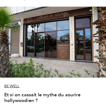
les portes de son parc de huit hectares et de sa piscine
lagon de 2 400 m² avec trois formules Palace Day Pass
qui permettent d'y passer la journée.
BE WELL
Et si on cassait le mythe du sourire
hollywoodien ?