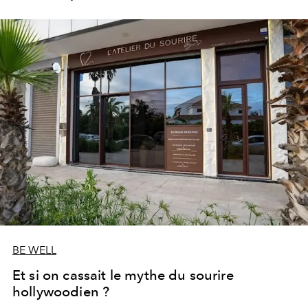
les portes de son parc de huit hectares et de sa piscine
lagon de 2 400 m² avec trois formules Palace Day Pass
qui permettent d'y passer la journée.
BE WELL
Et si on cassait le mythe du sourire
hollywoodien ?