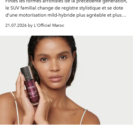
Finies les formes arrondies de la précédente génération,
le SUV familial change de registre stylistique et se dote
d’une motorisation mild-hybride plus agréable et plus
économe. à n’en pas douter, le nouveau C5 Aircross a
21.07.2026 by L'Officiel Maroc
gagné en maturité.