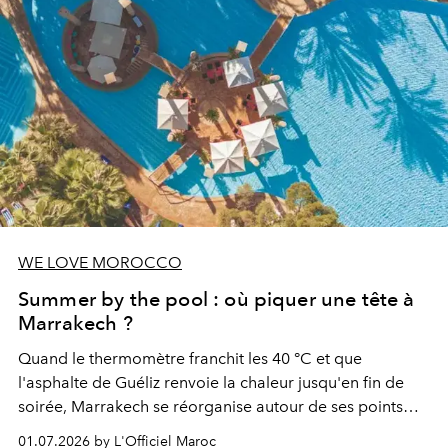
WE LOVE MOROCCO
Summer by the pool : où piquer une tête à
Marrakech ?
Quand le thermomètre franchit les 40 °C et que
l'asphalte de Guéliz renvoie la chaleur jusqu'en fin de
soirée, Marrakech se réorganise autour de ses points
d'eau. À l'Hivernage, le Es Saadi Marrakech Resort ouvre
01.07.2026 by L'Officiel Maroc