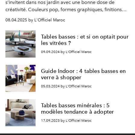
s’invitent dans nos jardin avec une bonne dose de
créativité. Couleurs pop, formes graphiques, finitions
audacieuses : ces modèles ludiques bousculent les
08.04.2025 by L'Officiel Maroc
codes du mobilier d’extérieur et donnent le ton d’un
outdoor à la fois fantaisiste et stylé.
Tables basses : et si on optait pour
les vitrées ?
09.09.2024 by L'Officiel Maroc
Guide Indoor : 4 tables basses en
verre à shopper
05.03.2024 by L'Officiel Maroc
Tables basses minérales : 5
modèles tendance à adopter
17.09.2023 by L'Officiel Maroc