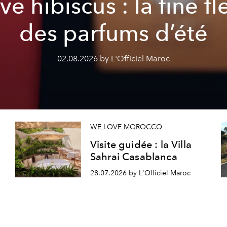
ve hibiscus : la fine fl
des parfums d’été
02.08.2026 by L'Officiel Maroc
WE LOVE MOROCCO
Visite guidée : la Villa
Sahrai Casablanca
28.07.2026 by L'Officiel Maroc