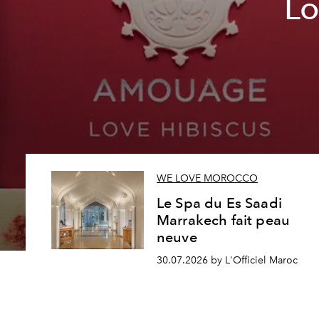
Lo
WE LOVE MOROCCO
Le Spa du Es Saadi
Marrakech fait peau
neuve
30.07.2026 by L'Officiel Maroc