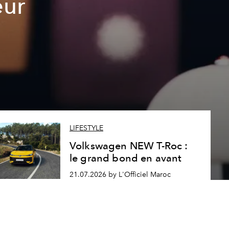
eur
LIFESTYLE
Volkswagen NEW T-Roc :
le grand bond en avant
21.07.2026 by L'Officiel Maroc