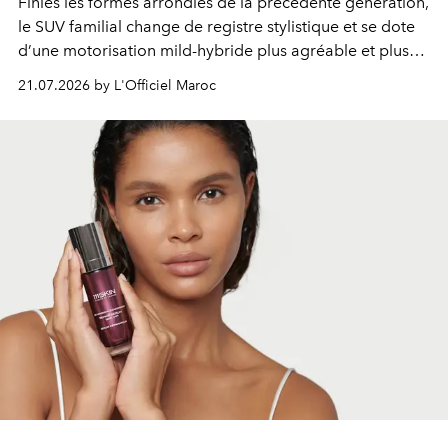
Finies les formes arrondies de la précédente génération,
le SUV familial change de registre stylistique et se dote
d’une motorisation mild-hybride plus agréable et plus
économe. à n’en pas douter, le nouveau C5 Aircross a
21.07.2026 by L'Officiel Maroc
gagné en maturité.