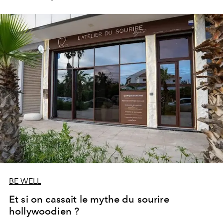
les portes de son parc de huit hectares et de sa piscine
lagon de 2 400 m² avec trois formules Palace Day Pass
qui permettent d'y passer la journée.
BE WELL
Et si on cassait le mythe du sourire
hollywoodien ?