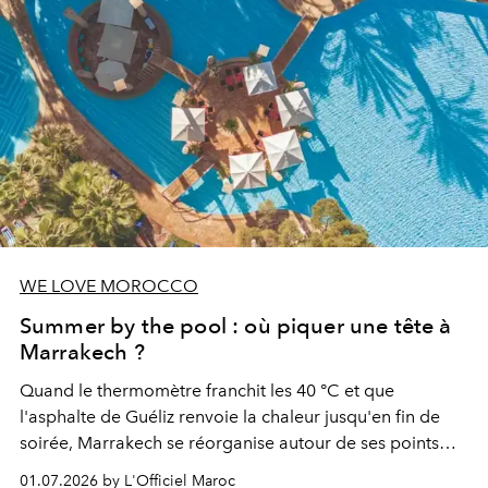
WE LOVE MOROCCO
Summer by the pool : où piquer une tête à
Marrakech ?
Quand le thermomètre franchit les 40 °C et que
l'asphalte de Guéliz renvoie la chaleur jusqu'en fin de
soirée, Marrakech se réorganise autour de ses points
d'eau. À l'Hivernage, le Es Saadi Marrakech Resort ouvre
01.07.2026 by L'Officiel Maroc