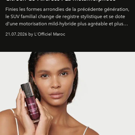
Finies les formes arrondies de la précédente génération,
le SUV familial change de registre stylistique et se dote
d’une motorisation mild-hybride plus agréable et plus
économe. à n’en pas douter, le nouveau C5 Aircross a
21.07.2026 by L'Officiel Maroc
gagné en maturité.