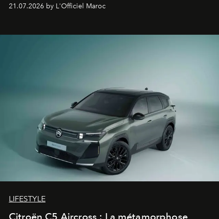
constructeur allemand a revu en profondeur son SUV
21.07.2026 by L'Officiel Maroc
fétiche pour le rendre plus premium. Et le pari semble
gagné d’avance.
LIFESTYLE
Citroën C5 Aircross : La métamorphose