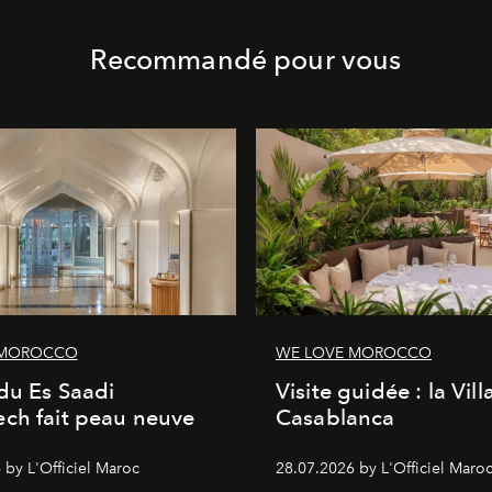
Recommandé pour vous
 MOROCCO
WE LOVE MOROCCO
du Es Saadi
Visite guidée : la Vill
ch fait peau neuve
Casablanca
 by L'Officiel Maroc
28.07.2026 by L'Officiel Maro