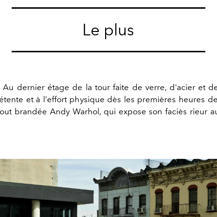
Le plus
 Au dernier étage de la tour faite de verre, d'acier et d
détente et à l'effort physique dès les premières heures d
rtout brandée Andy Warhol, qui expose son faciès rieur a