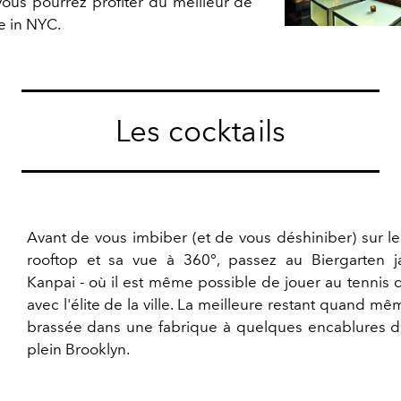
 vous pourrez profiter du meilleur de
e in NYC.
Les cocktails
Avant de vous imbiber (et de vous déshiniber) sur l
rooftop et sa vue à 360°, passez au Biergarten j
Kanpai - où il est même possible de jouer au tennis 
avec l'élite de la ville. La meilleure restant quand mê
brassée dans une fabrique à quelques encablures de
plein Brooklyn.