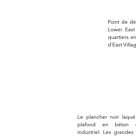
Point de dé
Lower East
quartiers e
d'East Villa
Le plancher noir laqu
plafond en béton 
industriel. Les grandes