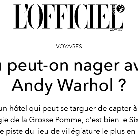
VOYAGES
 peut-on nager a
Andy Warhol ?
a un hôtel qui peut se targuer de capter à 
gie de la Grosse Pomme, c'est bien le Six
e piste du lieu de villégiature le plus en