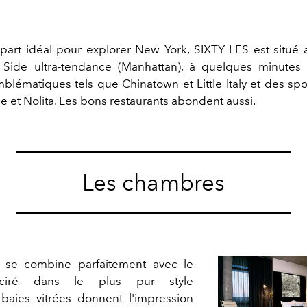
part idéal pour explorer New York, SIXTY LES est situé
 Side ultra-tendance (Manhattan), à quelques minutes
mblématiques tels que Chinatown et Little Italy et des sp
ge et Nolita. Les bons restaurants abondent aussi.
Les chambres
é se combine parfaitement avec le
ciré dans le plus pur style
 baies vitrées donnent l'impression