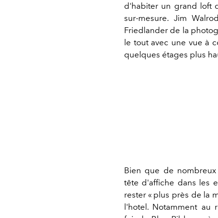
d'habiter un grand loft d
sur-mesure. Jim Walro
Friedlander de la photog
le tout avec une vue à 
quelques étages plus ha
Bien que de nombreux re
tête d'affiche dans les e
rester « plus près de la
l'hotel. Notamment au r