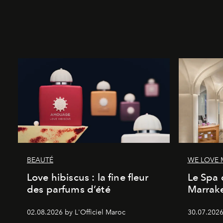
BEAUTÉ
WE LOVE
Love hibiscus : la fine fleur
Le Spa 
des parfums d’été
Marrake
02.08.2026 by L'Officiel Maroc
30.07.2026