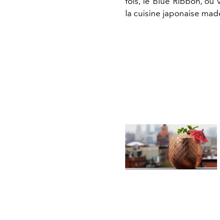
fois, le Blue Ribbon, où
la cuisine japonaise mad