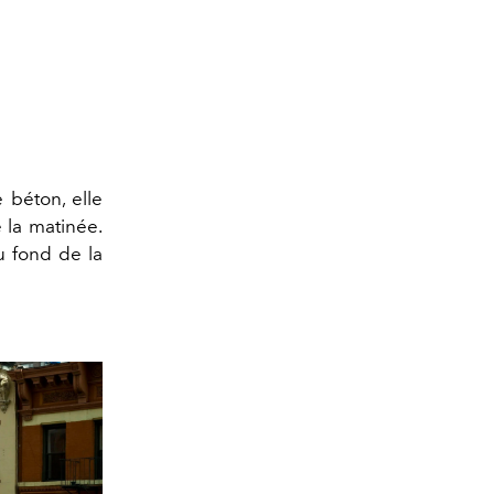
e béton, elle
e la matinée.
u fond de la