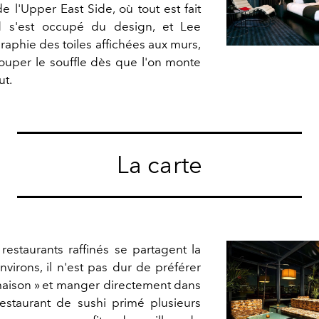
e l'Upper East Side, où tout est fait
d s'est occupé du design, et Lee
raphie des toiles affichées aux murs,
couper le souffle dès que l'on monte
ut.
La carte
staurants raffinés se partagent la
nvirons, il n'est pas dur de préférer
 maison » et manger directement dans
estaurant de sushi primé plusieurs