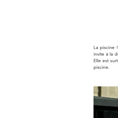
La piscine !
invite à la 
Elle est su
piscine.