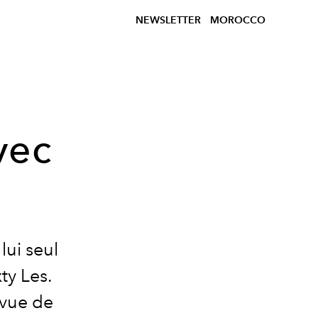
NEWSLETTER
MOROCCO
vec
lui seul
ty Les.
 vue de