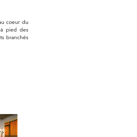
 au coeur du
 à pied des
ots branchés