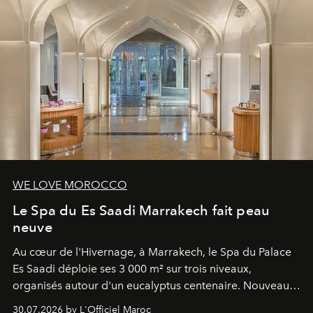
WE LOVE MOROCCO
Le Spa du Es Saadi Marrakech fait peau
neuve
Au cœur de l'Hivernage, à Marrakech, le Spa du Palace
Es Saadi déploie ses 3 000 m² sur trois niveaux,
organisés autour d'un eucalyptus centenaire. Nouveau
Lobby Bien-Être et Beauté, exclusivité mondiale en
30.07.2026 by L'Officiel Maroc