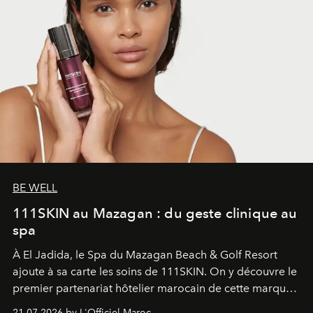
BE WELL
111SKIN au Mazagan : du geste clinique au
spa
À El Jadida, le Spa du Mazagan Beach & Golf Resort
ajoute à sa carte les soins de 111SKIN. On y découvre le
premier partenariat hôtelier marocain de cette marque
britannique, née dans un cabinet de chirurgie plastique
21.07.2026 by L'Officiel Maroc