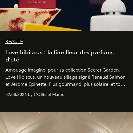
BEAUTÉ
Love hibiscus : la fine fleur des parfums
d’été
Amouage imagine, pour sa collection Secret Garden,
Love Hibiscus, un nouveau sillage signé Renaud Salmon
et Jérôme Epinette. Plus gourmand, plus solaire, et tout
à fait irrésistible.
02.08.2026 by L'Officiel Maroc