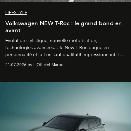
LIFESTYLE
Volkswagen NEW T-Roc : le grand bond en
avant
Evolution stylistique, nouvelle motorisation,
technologies avancées… le New T-Roc gagne en
personnalité et fait un saut qualitatif impressionnant. Le
constructeur allemand a revu en profondeur son SUV
21.07.2026 by L'Officiel Maroc
fétiche pour le rendre plus premium. Et le pari semble
gagné d’avance.