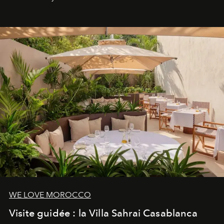
neuro-cosmétique, parcours thermal et studio dédié au
mouvement..l'adresse se refait une beauté dans son
entièreté, entre science des émotions et rituels
reposants.
WE LOVE MOROCCO
Visite guidée : la Villa Sahrai Casablanca