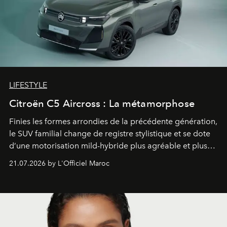
LIFESTYLE
Citroën C5 Aircross : La métamorphose
Finies les formes arrondies de la précédente génération,
le SUV familial change de registre stylistique et se dote
d’une motorisation mild-hybride plus agréable et plus
économe. à n’en pas douter, le nouveau C5 Aircross a
21.07.2026 by L'Officiel Maroc
gagné en maturité.