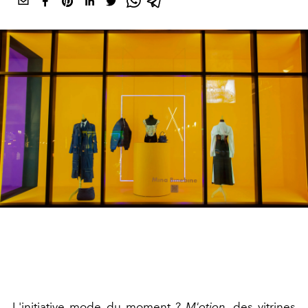
L'initiative mode du moment ?
M'otion
, des vitrines