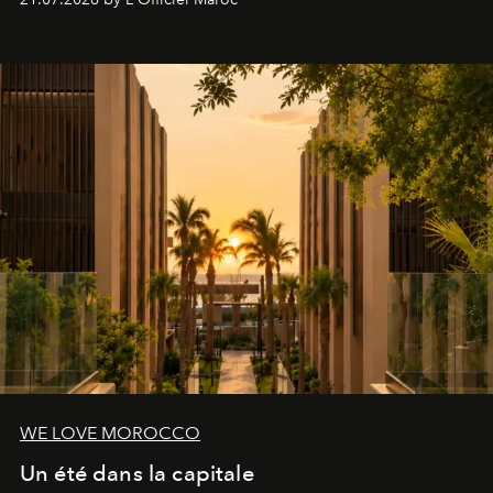
londonien et construite depuis autour d'un actif breveté,
le complexe NAC Y2™.
WE LOVE MOROCCO
Un été dans la capitale