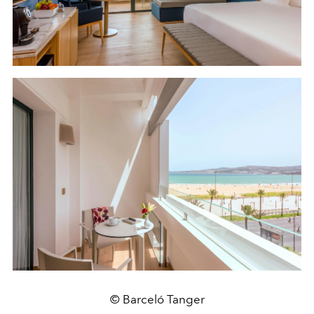
© Barceló Tanger