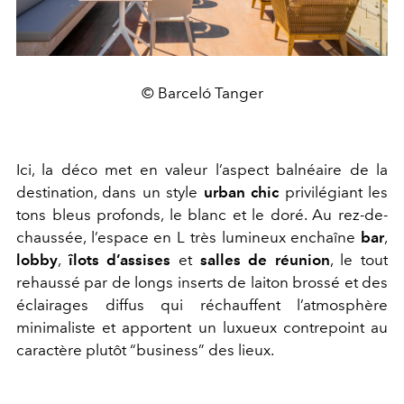
© Barceló Tanger
Ici, la déco met en valeur l’aspect balnéaire de la
destination, dans un style
urban chic
privilégiant les
tons bleus profonds, le blanc et le doré. Au rez-de-
chaussée, l’espace en L très lumineux enchaîne
bar
,
lobby
,
îlots d’assises
et
salles de réunion
, le tout
rehaussé par de longs inserts de laiton brossé et des
éclairages diffus qui réchauffent l’atmosphère
minimaliste et apportent un luxueux contrepoint au
caractère plutôt “business” des lieux.