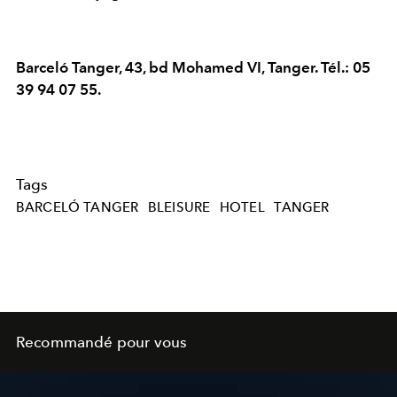
Barceló Tanger, 43, bd Mohamed VI, Tanger. Tél.: 05
39 94 07 55.
Tags
BARCELÓ TANGER
BLEISURE
HOTEL
TANGER
Recommandé pour vous