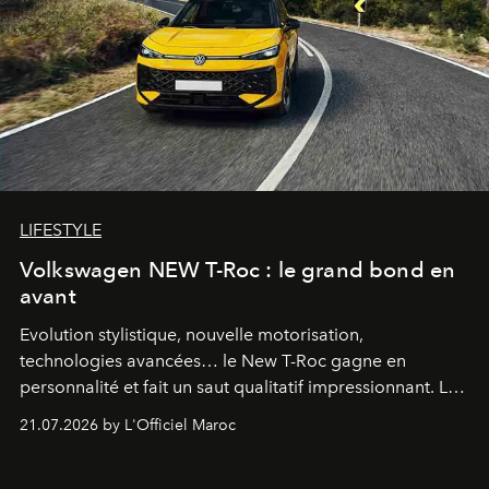
LIFESTYLE
Volkswagen NEW T-Roc : le grand bond en
avant
Evolution stylistique, nouvelle motorisation,
technologies avancées… le New T-Roc gagne en
personnalité et fait un saut qualitatif impressionnant. Le
constructeur allemand a revu en profondeur son SUV
21.07.2026 by L'Officiel Maroc
fétiche pour le rendre plus premium. Et le pari semble
gagné d’avance.