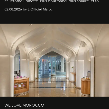
et Jérôme Epinette. Plus gourmand, plus solaire, et tout
à fait irrésistible.
02.08.2026 by L'Officiel Maroc
WE LOVE MOROCCO