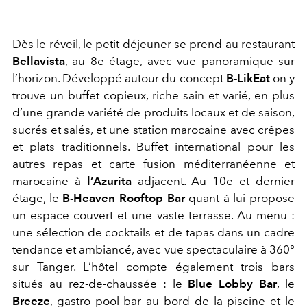
Dès le réveil, le petit déjeuner se prend au restaurant
Bellavista
, au 8e étage, avec vue panoramique sur
l’horizon. Développé autour du concept
B-LikEat
on y
trouve un buffet copieux, riche sain et varié, en plus
d’une grande variété de produits locaux et de saison,
sucrés et salés, et une station marocaine avec crêpes
et plats traditionnels. Buffet international pour les
autres repas et carte fusion méditerranéenne et
marocaine à
l’Azurita
adjacent. Au 10e et dernier
étage, le
B-Heaven Rooftop Bar
quant à lui propose
un espace couvert et une vaste terrasse. Au menu :
une sélection de cocktails et de tapas dans un cadre
tendance et ambiancé, avec vue spectaculaire à 360°
sur Tanger. L’hôtel compte également trois bars
situés au rez-de-chaussée : le
Blue Lobby Bar
, le
Breeze
, gastro pool bar au bord de la piscine et le