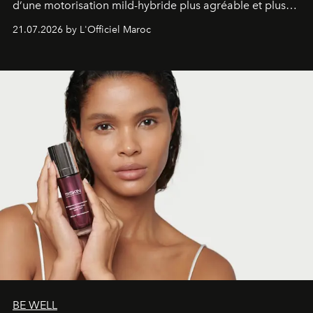
d’une motorisation mild-hybride plus agréable et plus
économe. à n’en pas douter, le nouveau C5 Aircross a
21.07.2026 by L'Officiel Maroc
gagné en maturité.
BE WELL