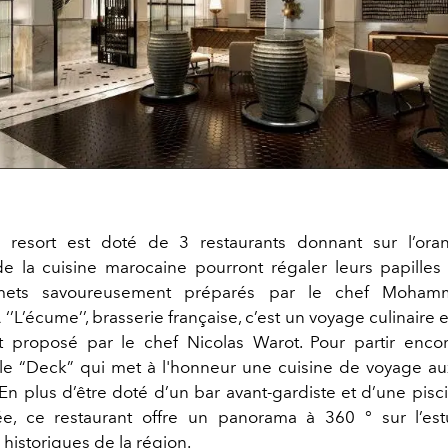
 resort est doté de 3 restaurants donnant sur l’oran
 la cuisine marocaine pourront régaler leurs papilles a
mets savoureusement préparés par le chef Moha
 ‘’L’écume’’, brasserie française, c’est un voyage culinaire e
 proposé par le chef Nicolas Warot. Pour partir encor
 le “Deck” qui met à l'honneur une cuisine de voyage au
 En plus d’être doté d’un bar avant-gardiste et d’une pisc
ée, ce restaurant offre un panorama à 360 ° sur l’est
istoriques de la région.