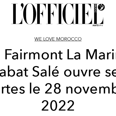
WE LOVE MOROCCO
 Fairmont La Mar
abat Salé ouvre s
rtes le 28 novem
2022