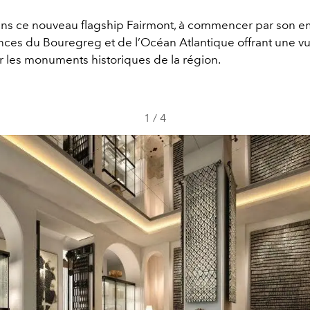
dans ce nouveau flagship Fairmont, à commencer par son
nces du Bouregreg et de l’Océan Atlantique offrant une v
ur les monuments historiques de la région.
1
/
4