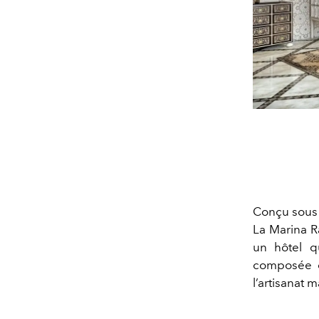
Conçu sous f
La Marina Ra
un hôtel q
composée de
l’artisanat