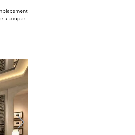
 emplacement
ue à couper