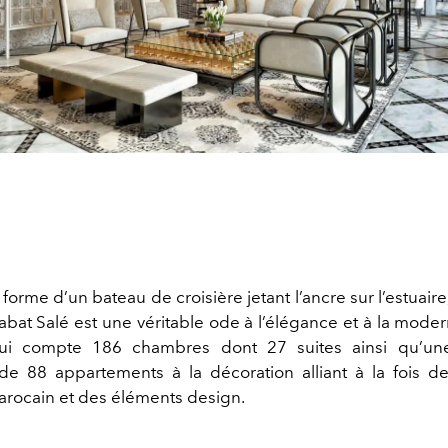
orme d’un bateau de croisière jetant l’ancre sur l’estuaire
bat Salé est une véritable ode à l’élégance et à la moderni
ui compte 186 chambres dont 27 suites ainsi qu’un
 88 appartements à la décoration alliant à la fois d
 marocain et des éléments design.