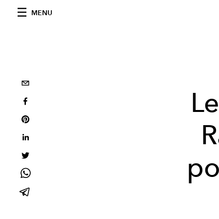
MENU
Le
R
po