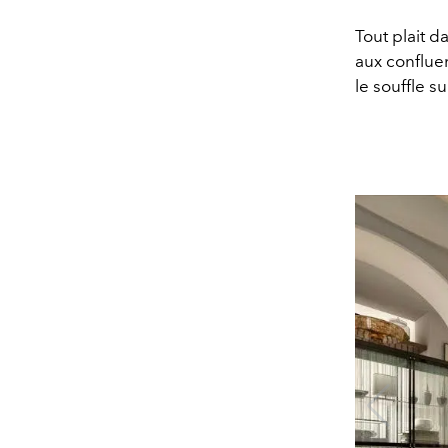
Tout plait 
aux conflue
le souffle s