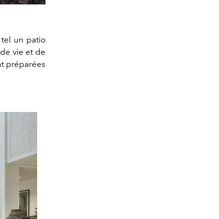
tel un patio
 de vie et de
nt préparées