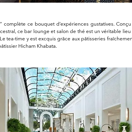
e” complète ce bouquet d’expériences gustatives. Conçu 
cestral, ce bar lounge et salon de thé est un véritable lieu
 Le tea-time y est excquis grâce aux pâtisseries fraîcheme
pâtissier Hicham Khabata.