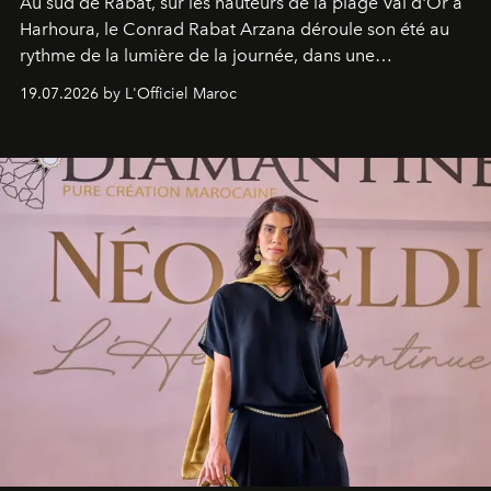
Au sud de Rabat, sur les hauteurs de la plage Val d'Or à
Harhoura, le Conrad Rabat Arzana déroule son été au
rythme de la lumière de la journée, dans une
programmation pensée comme une succession de
19.07.2026 by L'Officiel Maroc
rendez-vous avec l’océan.