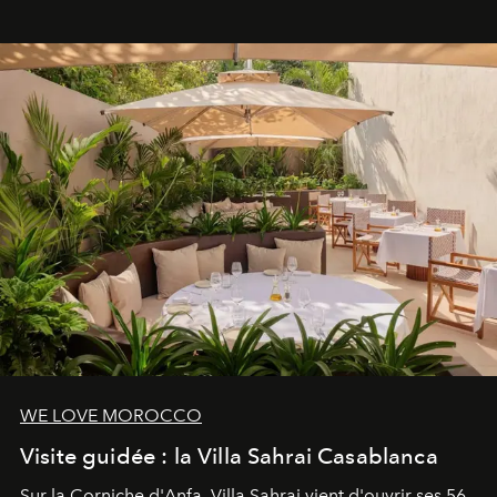
mouvement..l'adresse se refait une beauté dans son
entièreté, entre science des émotions et rituels
reposants.
WE LOVE MOROCCO
Visite guidée : la Villa Sahrai Casablanca
Sur la Corniche d'Anfa, Villa Sahrai vient d'ouvrir ses 56