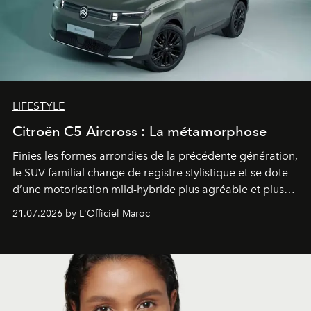
LIFESTYLE
Citroën C5 Aircross : La métamorphose
Finies les formes arrondies de la précédente génération,
le SUV familial change de registre stylistique et se dote
d’une motorisation mild-hybride plus agréable et plus
économe. à n’en pas douter, le nouveau C5 Aircross a
21.07.2026 by L'Officiel Maroc
gagné en maturité.