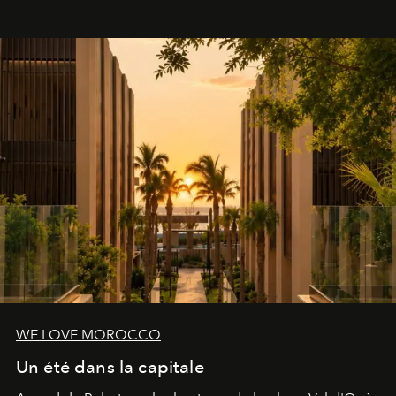
le complexe NAC Y2™.
WE LOVE MOROCCO
Un été dans la capitale