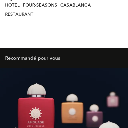
HOTEL
FOUR-SEASONS
CASABLANCA
RESTAURANT
Recommandé pour vous