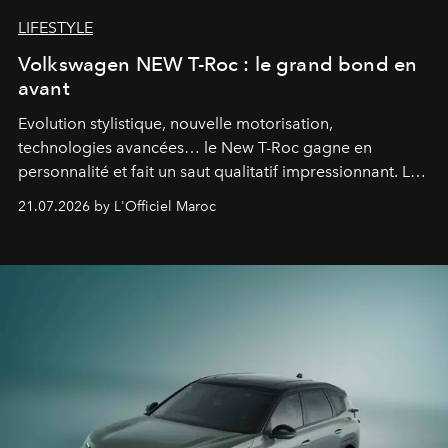
LIFESTYLE
Volkswagen NEW T-Roc : le grand bond en
avant
Evolution stylistique, nouvelle motorisation,
technologies avancées… le New T-Roc gagne en
personnalité et fait un saut qualitatif impressionnant. Le
constructeur allemand a revu en profondeur son SUV
21.07.2026 by L'Officiel Maroc
fétiche pour le rendre plus premium. Et le pari semble
gagné d’avance.