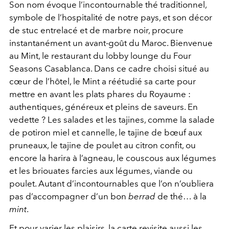
Son nom évoque l’incontournable thé traditionnel,
symbole de l’hospitalité de notre pays, et son décor
de stuc entrelacé et de marbre noir, procure
instantanément un avant-goût du Maroc. Bienvenue
au Mint, le restaurant du lobby lounge du Four
Seasons Casablanca. Dans ce cadre choisi situé au
cœur de l’hôtel, le Mint a réétudié sa carte pour
mettre en avant les plats phares du Royaume :
authentiques, généreux et pleins de saveurs. En
vedette ? Les salades et les tajines, comme la salade
de potiron miel et cannelle, le tajine de bœuf aux
pruneaux, le tajine de poulet au citron confit, ou
encore la harira à l’agneau, le couscous aux légumes
et les briouates farcies aux légumes, viande ou
poulet. Autant d’incontournables que l’on n’oubliera
pas d’accompagner d’un bon
berrad
de thé… à la
mint
.
Et pour varier les plaisirs, la carte revisite aussi les