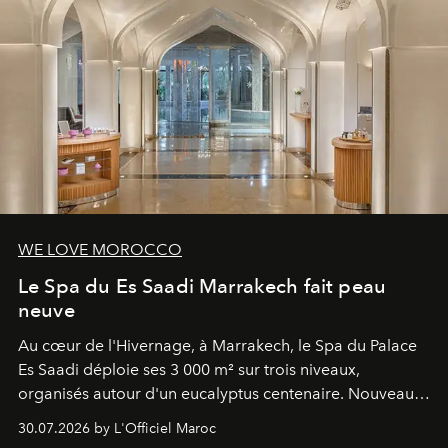
WE LOVE MOROCCO
Le Spa du Es Saadi Marrakech fait peau
neuve
Au cœur de l'Hivernage, à Marrakech, le Spa du Palace
Es Saadi déploie ses 3 000 m² sur trois niveaux,
organisés autour d'un eucalyptus centenaire. Nouveau
Lobby Bien-Être et Beauté, exclusivité mondiale en
30.07.2026 by L'Officiel Maroc
neuro-cosmétique, parcours thermal et studio dédié au