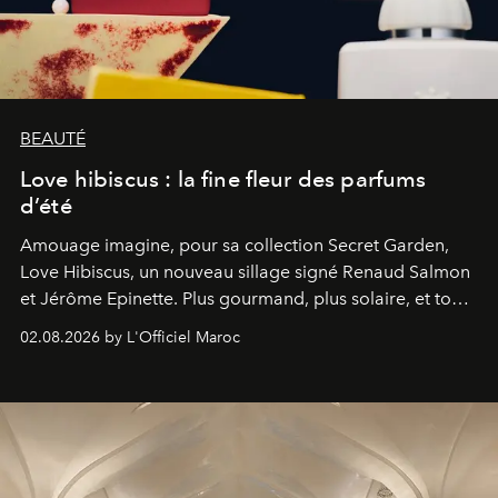
BEAUTÉ
Love hibiscus : la fine fleur des parfums
d’été
Amouage imagine, pour sa collection Secret Garden,
Love Hibiscus, un nouveau sillage signé Renaud Salmon
et Jérôme Epinette. Plus gourmand, plus solaire, et tout
à fait irrésistible.
02.08.2026 by L'Officiel Maroc