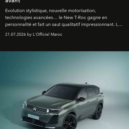
avant
Evolution stylistique, nouvelle motorisation,
technologies avancées… le New T-Roc gagne en
personnalité et fait un saut qualitatif impressionnant. Le
constructeur allemand a revu en profondeur son SUV
21.07.2026 by L'Officiel Maroc
fétiche pour le rendre plus premium. Et le pari semble
gagné d’avance.