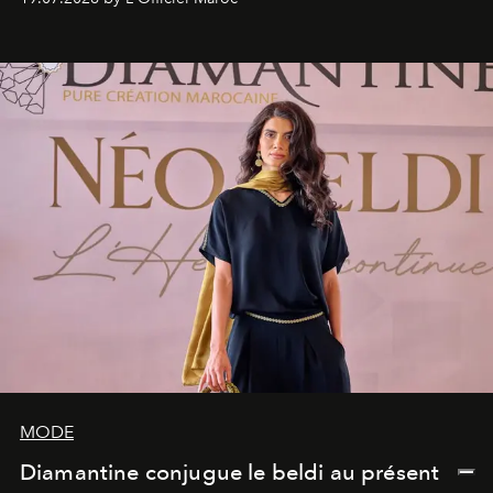
rendez-vous avec l’océan.
MODE
Diamantine conjugue le beldi au présent