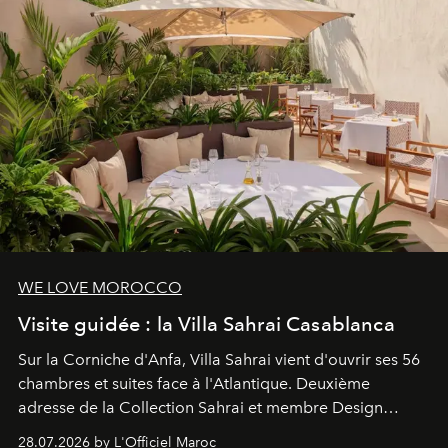
WE LOVE MOROCCO
Visite guidée : la Villa Sahrai Casablanca
Sur la Corniche d'Anfa, Villa Sahrai vient d'ouvrir ses 56
chambres et suites face à l'Atlantique. Deuxième
adresse de la Collection Sahrai et membre Design
Hotels, ce boutique-hôtel cinq étoiles signé Christophe
28.07.2026 by L'Officiel Maroc