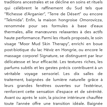
traditions ancestrales et se décline en soins et rituels
qui célèbrent le raffinement du Sud tels que
“Richesse d’Arganier”, “Terre de Désert” ou encore
“Tekmida”. Enfin, la maison hongroise
Omorovicza
,
renommée pour ses formules à base d’eaux
thermales, allie manœuvres relaxantes à des actifs
haute performance. Parmi les rituels proposés, le soin
visage “Moor Mud Skin Therapy”, enrichi en boue
post-biotique du lac Hévíz en Hongrie, ou encore le
massage corporel Signature, se distinguent par leur
délicatesse et leur efficacité. Les textures riches, les
parfums subtils et les gestes précis contribuent à un
véritable voyage sensoriel. Les dix salles de
traitement, baignées de lumière naturelle grâce à
leurs grandes fenêtres ouvertes sur l’extérieur,
renforcent cette sensation d’espace et de sérénité.
Avant ou après le soin, la piscine intérieure chauffée
toute l’année offre une transition idéale. Baignée