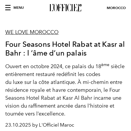
MENU
MOROCCO
WE LOVE MOROCCO
Four Seasons Hotel Rabat at Kasr al
Bahr : l ’âme d’un palais
ème
Ouvert en octobre 2024, ce palais du 18
siècle
entièrement restauré redéfinit les codes
du luxe sur la côte atlantique. À mi-chemin entre
résidence royale et havre contemporain, le Four
Seasons Hotel Rabat at Kasr Al Bahr incarne une
vision du raffinement ancrée dans l’histoire et
tournée vers l’excellence.
23.10.2025 by L'Officiel Maroc