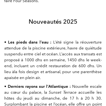
faire Four Seasons.
Nouveautés 2025
•
Les pieds dans l’eau :
L’été signe la réouverture
attendue de la piscine extérieure, havre de quiétude
suspendu entre ciel et océan. L’accès aux transats est
proposé à 1000 dhs en semaine, 1450 dhs le week-
end, incluant un crédit restauration de 600 dhs. Un
lieu àla fois design et artisanal, pour une parenthèse
apaisée en plein air.
•
Derniers rayons sur l’Atlantique :
Nouvelle escale
au cœur du palace, la
Sunset Terrace
accueille les
hôtes du jeudi au dimanche, de 17 h à 20 h 30.
Surplombant la piscine et l’océan, elle offre un point