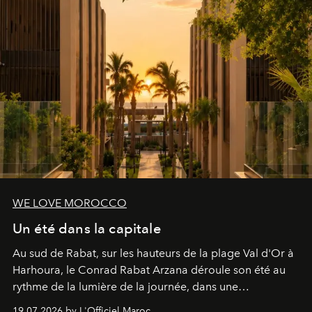
WE LOVE MOROCCO
Un été dans la capitale
Au sud de Rabat, sur les hauteurs de la plage Val d'Or à
Harhoura, le Conrad Rabat Arzana déroule son été au
rythme de la lumière de la journée, dans une
programmation pensée comme une succession de
19.07.2026 by L'Officiel Maroc