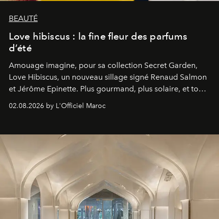
BEAUTÉ
Love hibiscus : la fine fleur des parfums
d’été
Amouage imagine, pour sa collection Secret Garden,
Love Hibiscus, un nouveau sillage signé Renaud Salmon
et Jérôme Epinette. Plus gourmand, plus solaire, et tout
à fait irrésistible.
02.08.2026 by L'Officiel Maroc