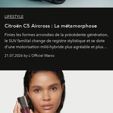
LIFESTYLE
Citroën C5 Aircross : La métamorphose
Finies les formes arrondies de la précédente génération,
le SUV familial change de registre stylistique et se dote
d’une motorisation mild-hybride plus agréable et plus
économe. à n’en pas douter, le nouveau C5 Aircross a
21.07.2026 by L'Officiel Maroc
gagné en maturité.