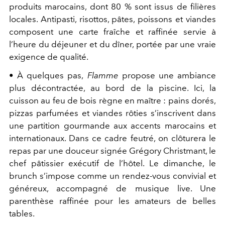
produits marocains, dont 80 % sont issus de filières
locales. Antipasti, risottos, pâtes, poissons et viandes
composent une carte fraîche et raffinée servie à
l’heure du déjeuner et du dîner, portée par une vraie
exigence de qualité.
•
À quelques pas,
Flamme
propose une ambiance
plus décontractée, au bord de la piscine. Ici, la
cuisson au feu de bois règne en maître : pains dorés,
pizzas parfumées et viandes rôties s’inscrivent dans
une partition gourmande aux accents marocains et
internationaux. Dans ce cadre feutré, on clôturera le
repas par une douceur signée Grégory Christmant, le
chef pâtissier exécutif de l’hôtel. Le dimanche, le
brunch s’impose comme un rendez-vous convivial et
généreux, accompagné de musique live. Une
parenthèse raffinée pour les amateurs de belles
tables.