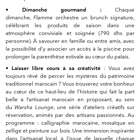
•
Dimanche gourmand :
Chaque
dimanche,
Flamme
orchestre un brunch signature,
célébrant les produits de saison dans une
atmosphère conviviale et soignée (790 dhs par
personne). À savourer en famille ou entre amis, avec
la possibilité d’y associer un accès à la piscine pour
prolonger la parenthèse estivale au cœur du palais.
•
Laisser libre cours à sa créativité
: Vous avez
toujours rêvé de percer les mystères du patrimoine
traditionnel marocain ? Vous trouverez votre bonheur
au cœur de ce haut-lieu de l’histoire qui fait la part
belle à l’artisanat marocain en proposant, au sein
du
Warsha Lounge
, une série d’ateliers créatifs sur
réservation, animés par des artisans passionnés. Au
programme : calligraphie marocaine, mosaïque en
zellige et peinture sur bois. Une immersion inspirante
dans l’artisanat local, à l’issue de laquelle chaque