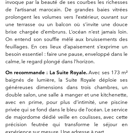
invoque par la beauté de ses courbes les richesses
de l’artisanat marocain. De grandes baies vitrées
prolongent les volumes vers l’extérieur, ouvrant sur
une terrasse ou un balcon où s’invite une douce
brise chargée d’embruns. L’océan n’est jamais loin.
On entend son souffle mêlé aux bruissements des
feuillages. En ces lieux d’apaisement s’exprime un
besoin essentiel : faire une pause, enveloppé dans le
calme, le regard plongé dans l’horizon.
On recommande :
La Suite Royale.
Avec ses 173 m²
baignés de lumière, la Suite Royale déploie ses
généreuses dimensions dans trois chambres, un
double salon, une salle à manger et une kitchenette,
avec en prime, pour plus d’intimité, une piscine
privée qui se fond dans le bleu de l’océan. Le service
de majordome dédié veille en coulisses, avec cette
précision feutrée qui transforme le séjour en
expérience sur mesure. Une adresse à part.