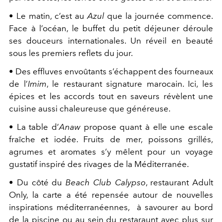
• Le matin, c’est au
Azul
que la journée commence.
Face à l’océan, le buffet du petit déjeuner déroule
ses douceurs internationales. Un réveil en beauté
sous les premiers reflets du jour.
• Des effluves envoûtants s’échappent des fourneaux
de l’
Imim
, le restaurant signature marocain. Ici, les
épices et les accords tout en saveurs révèlent une
cuisine aussi chaleureuse que généreuse.
• La table d’
Anaw
propose quant à elle une escale
fraîche et iodée. Fruits de mer, poissons grillés,
agrumes et aromates s’y mêlent pour un voyage
gustatif inspiré des rivages de la Méditerranée.
• Du côté du
Beach Club Calypso
, restaurant Adult
Only, la carte a été repensée autour de nouvelles
inspirations méditerranéennes,
à savourer au bord
de la piscine ou au sein du restaraunt avec plus sur