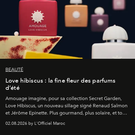
BEAUTÉ
Love hibiscus : la fine fleur des parfums
d’été
Amouage imagine, pour sa collection Secret Garden,
Love Hibiscus, un nouveau sillage signé Renaud Salmon
et Jérôme Epinette. Plus gourmand, plus solaire, et tout
à fait irrésistible.
02.08.2026 by L'Officiel Maroc