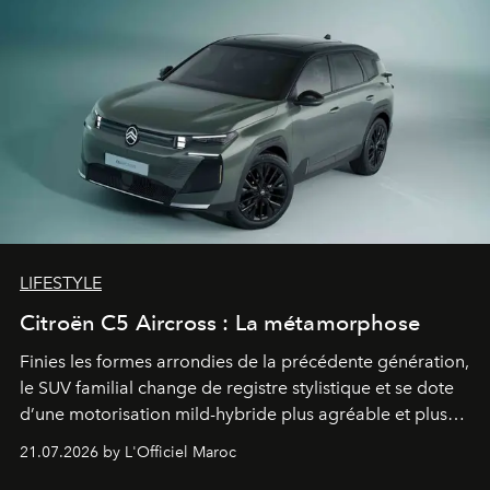
LIFESTYLE
Citroën C5 Aircross : La métamorphose
Finies les formes arrondies de la précédente génération,
le SUV familial change de registre stylistique et se dote
d’une motorisation mild-hybride plus agréable et plus
économe. à n’en pas douter, le nouveau C5 Aircross a
21.07.2026 by L'Officiel Maroc
gagné en maturité.