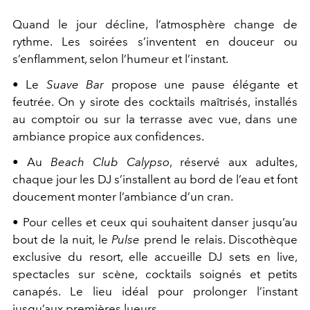
Quand le jour décline, l’atmosphère change de
rythme. Les soirées s’inventent en douceur ou
s’enflamment, selon l’humeur et l’instant.
• Le
Suave Bar
propose une pause élégante et
feutrée. On y sirote des cocktails maîtrisés, installés
au comptoir ou sur la terrasse avec vue, dans une
ambiance propice aux confidences.
• Au
Beach Club Calypso
, réservé aux adultes,
chaque jour les DJ s’installent au bord de l’eau et font
doucement monter l’ambiance d’un cran.
• Pour celles et ceux qui souhaitent danser jusqu’au
bout de la nuit, le
Pulse
prend le relais. Discothèque
exclusive du resort, elle accueille DJ sets en live,
spectacles sur scène, cocktails soignés et petits
canapés. Le lieu idéal pour prolonger l’instant
jusqu’aux premières lueurs.