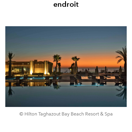
endroit
© Hilton Taghazout Bay Beach Resort & Spa