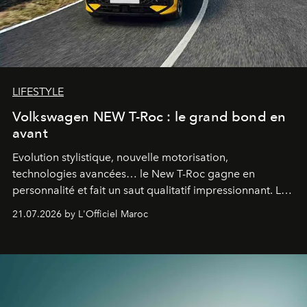
LIFESTYLE
Volkswagen NEW T-Roc : le grand bond en
avant
Evolution stylistique, nouvelle motorisation,
technologies avancées… le New T-Roc gagne en
personnalité et fait un saut qualitatif impressionnant. Le
constructeur allemand a revu en profondeur son SUV
21.07.2026 by L'Officiel Maroc
fétiche pour le rendre plus premium. Et le pari semble
gagné d’avance.