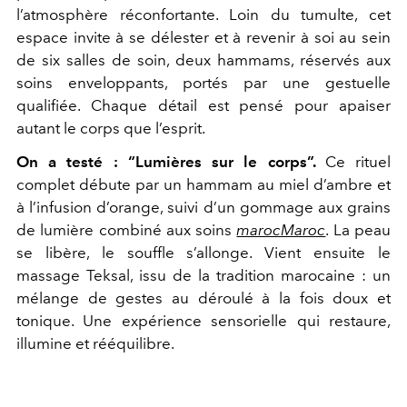
l’atmosphère réconfortante. Loin du tumulte, cet
espace invite à se délester et à revenir à soi au sein
de six salles de soin, deux hammams, réservés aux
soins enveloppants, portés par une gestuelle
qualifiée. Chaque détail est pensé pour apaiser
autant le corps que l’esprit.
On a testé :
“Lumières sur le corps”.
Ce rituel
complet débute par un hammam au miel d’ambre et
à l’infusion d’orange, suivi d’un gommage aux grains
de lumière combiné aux soins
marocMaroc
. La peau
se libère, le souffle s’allonge. Vient ensuite le
massage Teksal, issu de la tradition marocaine : un
mélange de gestes au déroulé à la fois doux et
tonique. Une expérience sensorielle qui restaure,
illumine et rééquilibre.