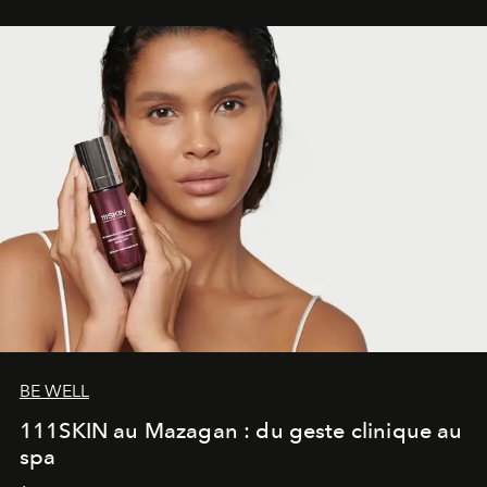
BE WELL
111SKIN au Mazagan : du geste clinique au
spa