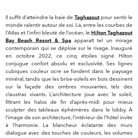
Il suffit d’atteindre la baie de
Taghazout
pour sentir le
monde ralentir autour de soi. Là, entre les courbes de
l’Atlas et l’infini bleuté de l’océan, le
Hilton Taghazout
Bay Beach Resort & Spa
apparaît tel un mirage
contemporain qui se déploie sur le rivage. Inauguré
en octobre 2022, ce cinq étoiles signé Hilton
conjugue confort absolu et exclusivité. Ses lignes
cubiques couleur ocre se fondent dans le paysage
minéral, tandis que les brise-soleils en bois dessinent
sur la façade des ombres mouvantes, tels des
claustras vivants. L’architecture joue avec le soleil,
filtrant les halos de fin d’après-midi pour mieux
sculpter des tableaux éphémères dans le lobby. À
l’image de son architecture, l’intérieur de l’hôtel invite
à l’harmonie. La blancheur éclatante des murs
dialogue avec des touches de couleurs, les volumes