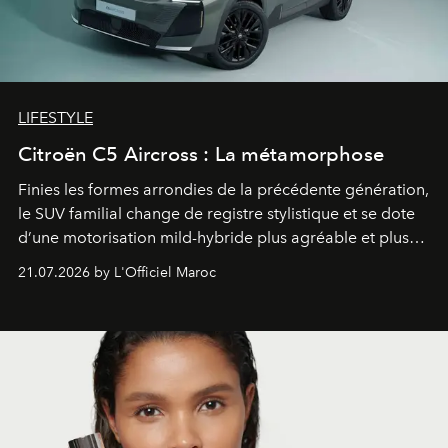
LIFESTYLE
Citroën C5 Aircross : La métamorphose
Finies les formes arrondies de la précédente génération,
le SUV familial change de registre stylistique et se dote
d’une motorisation mild-hybride plus agréable et plus
économe. à n’en pas douter, le nouveau C5 Aircross a
21.07.2026 by L'Officiel Maroc
gagné en maturité.