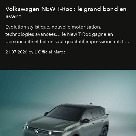
Volkswagen NEW T-Roc : le grand bond en
avant
Evolution stylistique, nouvelle motorisation,
technologies avancées… le New T-Roc gagne en
personnalité et fait un saut qualitatif impressionnant. Le
constructeur allemand a revu en profondeur son SUV
21.07.2026 by L'Officiel Maroc
fétiche pour le rendre plus premium. Et le pari semble
gagné d’avance.