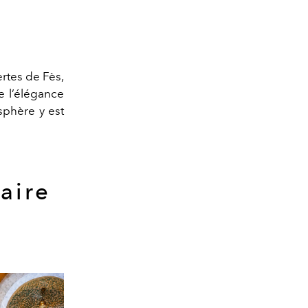
ertes de Fès,
e l’élégance
sphère y est
aire