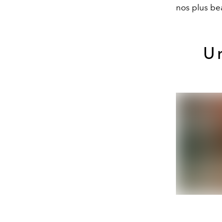
nos plus be
U