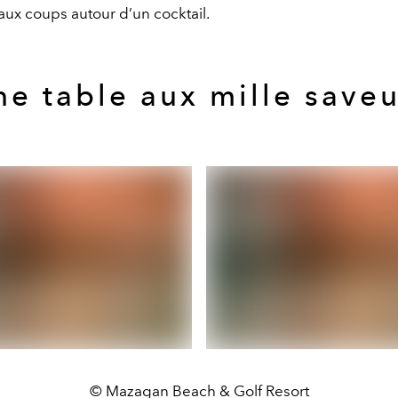
aux coups autour d’un cocktail.
ne table aux mille saveu
© Mazagan Beach & Golf Resort