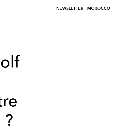
NEWSLETTER
MOROCCO
olf
tre
 ?