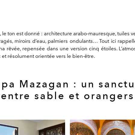
, le ton est donné : architecture arabo-mauresque, tuiles v
agés, miroirs d’eau, palmiers ondulants… Tout ici rappell
a rêvée, repensée dans une version cinq étoiles. L’atmo
c et résolument orientée vers le bien-être.
Spa Mazagan : un sanctu
entre sable et orangers