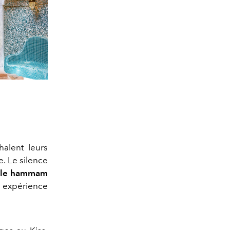
alent leurs
e. Le silence
le hammam
 expérience