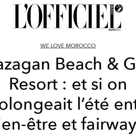
WE LOVE MOROCCO
zagan Beach & G
Resort : et si on
olongeait l’été en
ien-être et fairway