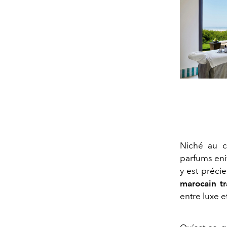
Niché au c
parfums eni
y est préci
marocain tr
entre luxe e