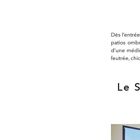
Dès l’entrée
patios ombr
d’une médin
feutrée, chi
Le 