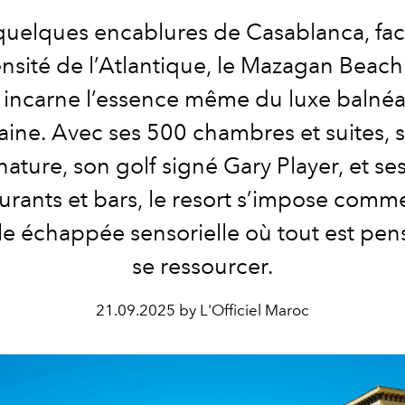
quelques encablures de Casablanca, fac
nsité de l’Atlantique, le Mazagan Beach
 incarne l’essence même du luxe balnéai
ine. Avec ses 500 chambres et suites, 
nature, son golf signé Gary Player, et se
aurants et bars, le resort s’impose comm
le échappée sensorielle où tout est pe
se ressourcer.
21.09.2025 by L'Officiel Maroc