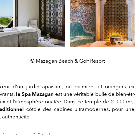
© Mazagan Beach & Golf Resort
œur d’un jardin apaisant, où palmiers et orangers exh
vrants,
le Spa Mazagan
est une véritable bulle de bien-êtr
eux et l’atmosphère ouatée. Dans ce temple de 2 000 m²,
aditionnel
côtoie des cabines ultramodernes, pour une
t authenticité.