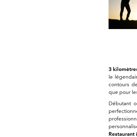
3 kilomètres
le légenda
contours de
que pour le
Débutant o
perfectionn
professionne
personnalis
Restaurant 