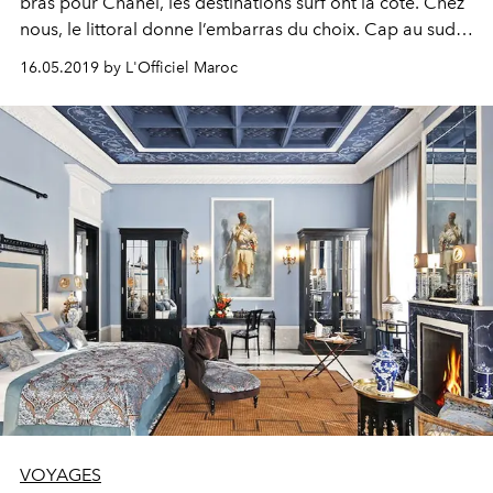
bras pour Chanel, les destinations surf ont la côte. Chez
nous, le littoral donne l’embarras du choix. Cap au sud,
avec quatre options d’hébergement aussi dépaysantes
16.05.2019 by L'Officiel Maroc
que branchées.
VOYAGES