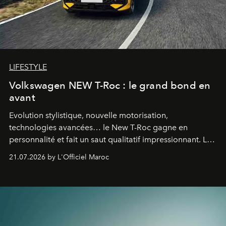
LIFESTYLE
Volkswagen NEW T-Roc : le grand bond en
avant
Evolution stylistique, nouvelle motorisation,
technologies avancées… le New T-Roc gagne en
personnalité et fait un saut qualitatif impressionnant. Le
constructeur allemand a revu en profondeur son SUV
21.07.2026 by L'Officiel Maroc
fétiche pour le rendre plus premium. Et le pari semble
gagné d’avance.