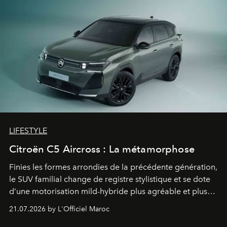
LIFESTYLE
Citroën C5 Aircross : La métamorphose
Finies les formes arrondies de la précédente génération,
le SUV familial change de registre stylistique et se dote
d’une motorisation mild-hybride plus agréable et plus
économe. à n’en pas douter, le nouveau C5 Aircross a
21.07.2026 by L'Officiel Maroc
gagné en maturité.