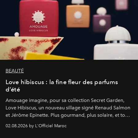
BEAUTÉ
Love hibiscus : la fine fleur des parfums
d’été
Amouage imagine, pour sa collection Secret Garden,
Love Hibiscus, un nouveau sillage signé Renaud Salmon
et Jérôme Epinette. Plus gourmand, plus solaire, et tout
à fait irrésistible.
02.08.2026 by L'Officiel Maroc