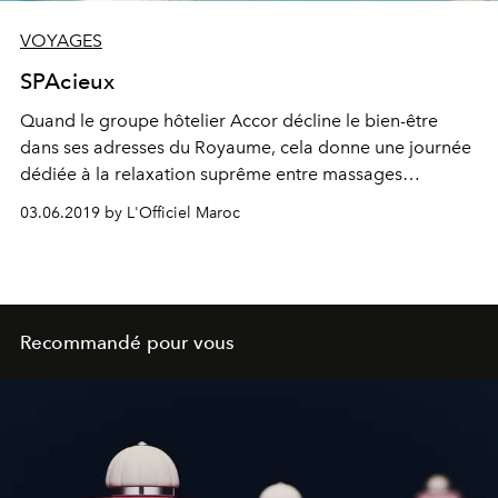
VOYAGES
SPAcieux
Quand le groupe hôtelier Accor décline le bien-être
dans ses adresses du Royaume, cela donne une journée
dédiée à la relaxation suprême entre massages
relaxants, escapades gastronomiques, soins du corps et
03.06.2019 by L'Officiel Maroc
du visage, pour un Global Wellness Day programmé le 8
juin prochain. Détails.
Recommandé pour vous