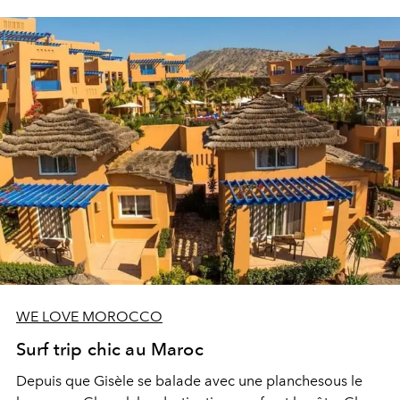
WE LOVE MOROCCO
Surf trip chic au Maroc
Depuis que Gisèle se balade avec une planchesous le