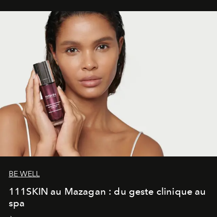
BE WELL
111SKIN au Mazagan : du geste clinique au
spa