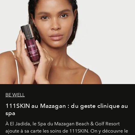
BE WELL
111SKIN au Mazagan : du geste clinique au
spa
À El Jadida, le Spa du Mazagan Beach & Golf Resort
ajoute à sa carte les soins de 111SKIN. On y découvre le