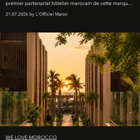
premier partenariat hôtelier marocain de cette marque
britannique, née dans un cabinet de chirurgie plastique
21.07.2026 by L'Officiel Maroc
londonien et construite depuis autour d'un actif breveté,
le complexe NAC Y2™.
WE LOVE MOROCCO