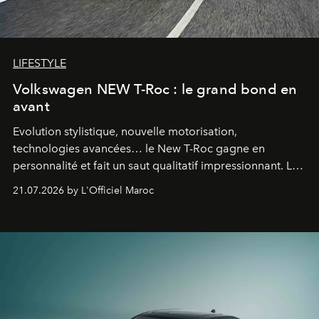
LIFESTYLE
Volkswagen NEW T-Roc : le grand bond en
avant
Evolution stylistique, nouvelle motorisation,
technologies avancées… le New T-Roc gagne en
personnalité et fait un saut qualitatif impressionnant. Le
constructeur allemand a revu en profondeur son SUV
21.07.2026 by L'Officiel Maroc
fétiche pour le rendre plus premium. Et le pari semble
gagné d’avance.