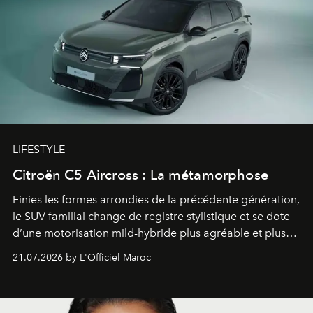
LIFESTYLE
Citroën C5 Aircross : La métamorphose
Finies les formes arrondies de la précédente génération,
le SUV familial change de registre stylistique et se dote
d’une motorisation mild-hybride plus agréable et plus
économe. à n’en pas douter, le nouveau C5 Aircross a
21.07.2026 by L'Officiel Maroc
gagné en maturité.