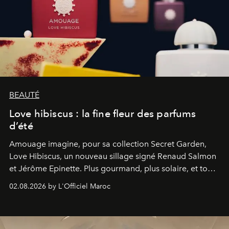
BEAUTÉ
Love hibiscus : la fine fleur des parfums
d’été
Amouage imagine, pour sa collection Secret Garden,
Love Hibiscus, un nouveau sillage signé Renaud Salmon
et Jérôme Epinette. Plus gourmand, plus solaire, et tout
à fait irrésistible.
02.08.2026 by L'Officiel Maroc