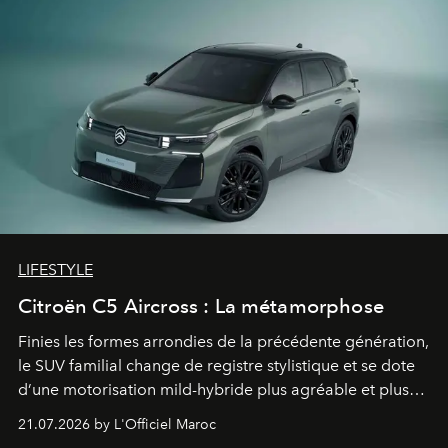
LIFESTYLE
Citroën C5 Aircross : La métamorphose
Finies les formes arrondies de la précédente génération,
le SUV familial change de registre stylistique et se dote
d’une motorisation mild-hybride plus agréable et plus
économe. à n’en pas douter, le nouveau C5 Aircross a
21.07.2026 by L'Officiel Maroc
gagné en maturité.