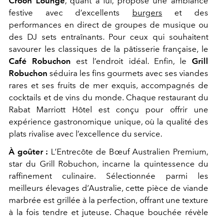
Croon Lounge
, quant à lui, propose une ambiance
festive avec d’excellents
burgers
et des
performances en direct de groupes de musique ou
des DJ sets entraînants. Pour ceux qui souhaitent
savourer les classiques de la pâtisserie française, le
Café Robuchon
est l’endroit idéal. Enfin, le
Grill
Robuchon
séduira les fins gourmets avec ses viandes
rares et ses fruits de mer exquis, accompagnés de
cocktails et de vins du monde. Chaque restaurant du
Rabat Marriott Hôtel est conçu pour offrir une
expérience gastronomique unique, où la qualité des
plats rivalise avec l’excellence du service.
À goûter :
L’Entrecôte de Bœuf Australien Premium,
star du Grill Robuchon, incarne la quintessence du
raffinement culinaire. Sélectionnée parmi les
meilleurs élevages d’Australie, cette pièce de viande
marbrée est grillée à la perfection, offrant une texture
à la fois tendre et juteuse. Chaque bouchée révèle