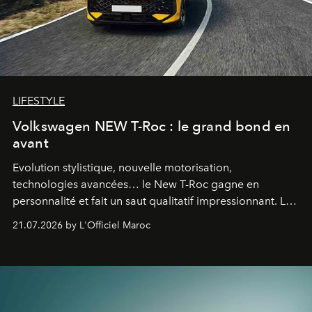
LIFESTYLE
Volkswagen NEW T-Roc : le grand bond en
avant
Evolution stylistique, nouvelle motorisation,
technologies avancées… le New T-Roc gagne en
personnalité et fait un saut qualitatif impressionnant. Le
constructeur allemand a revu en profondeur son SUV
21.07.2026 by L'Officiel Maroc
fétiche pour le rendre plus premium. Et le pari semble
gagné d’avance.