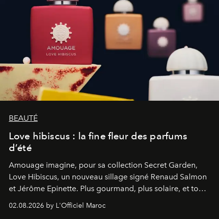
BEAUTÉ
Love hibiscus : la fine fleur des parfums
d’été
Amouage imagine, pour sa collection Secret Garden,
Love Hibiscus, un nouveau sillage signé Renaud Salmon
et Jérôme Epinette. Plus gourmand, plus solaire, et tout
à fait irrésistible.
02.08.2026 by L'Officiel Maroc