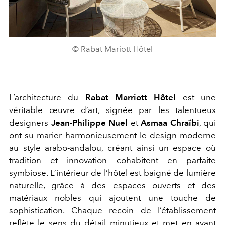
© Rabat Mariott Hôtel
L’architecture du
Rabat Marriott Hôtel
est une
véritable œuvre d’art, signée par les talentueux
designers
Jean-Philippe Nuel
et
Asmaa Chraïbi
, qui
ont su marier harmonieusement le design moderne
au style arabo-andalou, créant ainsi un espace où
tradition et innovation cohabitent en parfaite
symbiose. L’intérieur de l’hôtel est baigné de lumière
naturelle, grâce à des espaces ouverts et des
matériaux nobles qui ajoutent une touche de
sophistication. Chaque recoin de l’établissement
reflète le sens du détail minutieux et met en avant