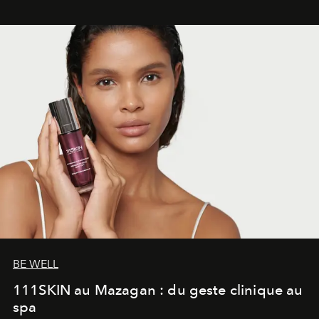
BE WELL
111SKIN au Mazagan : du geste clinique au
spa