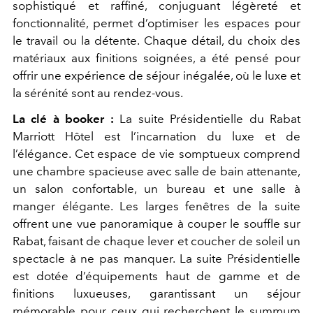
sophistiqué et raffiné, conjuguant légèreté et
fonctionnalité, permet d’optimiser les espaces pour
le travail ou la détente. Chaque détail, du choix des
matériaux aux finitions soignées, a été pensé pour
offrir une expérience de séjour inégalée, où le luxe et
la sérénité sont au rendez-vous.
La clé à booker :
La suite Présidentielle du Rabat
Marriott Hôtel est l’incarnation du luxe et de
l’élégance. Cet espace de vie somptueux comprend
une chambre spacieuse avec salle de bain attenante,
un salon confortable, un bureau et une salle à
manger élégante. Les larges fenêtres de la suite
offrent une vue panoramique à couper le souffle sur
Rabat, faisant de chaque lever et coucher de soleil un
spectacle à ne pas manquer. La suite Présidentielle
est dotée d’équipements haut de gamme et de
finitions luxueuses, garantissant un séjour
mémorable pour ceux qui recherchent le summum