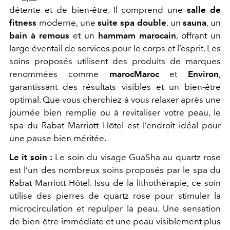
détente et de bien-être. Il comprend une
salle de
fitness
moderne, une
suite spa double
, un
sauna
, un
bain à remous
et un
hammam marocain
, offrant un
large éventail de services pour le corps et l’esprit. Les
soins proposés utilisent des produits de marques
renommées comme
marocMaroc
et
Environ
,
garantissant des résultats visibles et un bien-être
optimal. Que vous cherchiez à vous relaxer après une
journée bien remplie ou à revitaliser votre peau, le
spa du Rabat Marriott Hôtel est l’endroit idéal pour
une pause bien méritée.
Le it soin :
Le soin du visage GuaSha au quartz rose
est l’un des nombreux soins proposés par le spa du
Rabat Marriott Hôtel. Issu de la lithothérapie, ce soin
utilise des pierres de quartz rose pour stimuler la
microcirculation et repulper la peau. Une sensation
de bien-être immédiate et une peau visiblement plus