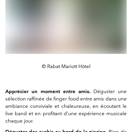
© Rabat Mariott Hôtel
Apprécier un moment entre amis.
Déguster une
sélection raffinée de finger food entre amis dans une
ambiance conviviale et chaleureuse, en écoutant le
live band et en profitant d’une expérience musicale
chaque jour.
Déguster des sushis au bord de la piscine.
Rien de