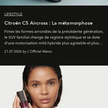
LIFESTYLE
Citroën C5 Aircross : La métamorphose
Finies les formes arrondies de la précédente génération,
le SUV familial change de registre stylistique et se dote
d’une motorisation mild-hybride plus agréable et plus
économe. à n’en pas douter, le nouveau C5 Aircross a
21.07.2026 by L'Officiel Maroc
gagné en maturité.