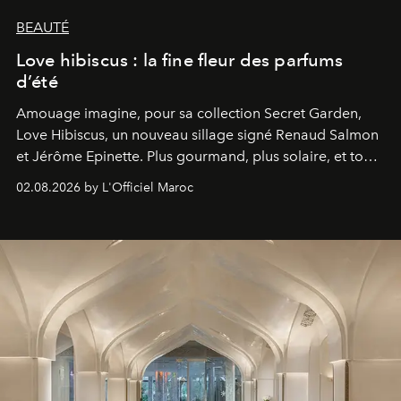
BEAUTÉ
Love hibiscus : la fine fleur des parfums
d’été
Amouage imagine, pour sa collection Secret Garden,
Love Hibiscus, un nouveau sillage signé Renaud Salmon
et Jérôme Epinette. Plus gourmand, plus solaire, et tout
à fait irrésistible.
02.08.2026 by L'Officiel Maroc