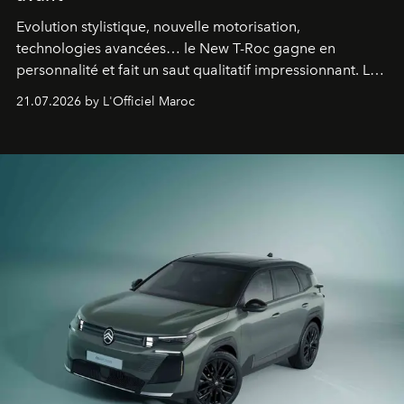
Evolution stylistique, nouvelle motorisation,
technologies avancées… le New T-Roc gagne en
personnalité et fait un saut qualitatif impressionnant. Le
constructeur allemand a revu en profondeur son SUV
21.07.2026 by L'Officiel Maroc
fétiche pour le rendre plus premium. Et le pari semble
gagné d’avance.