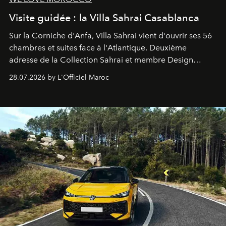
Visite guidée : la Villa Sahrai Casablanca
Sur la Corniche d'Anfa, Villa Sahrai vient d'ouvrir ses 56
chambres et suites face à l'Atlantique. Deuxième
adresse de la Collection Sahrai et membre Design
Hotels, ce boutique-hôtel cinq étoiles signé Christophe
28.07.2026 by L'Officiel Maroc
Pillet promet un lieu de vie complet. On y a déjeuné…
et
adoré
. Récit.