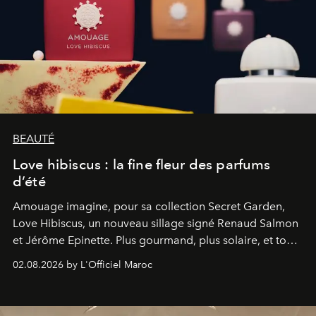
BEAUTÉ
Love hibiscus : la fine fleur des parfums
d’été
Amouage imagine, pour sa collection Secret Garden,
Love Hibiscus, un nouveau sillage signé Renaud Salmon
et Jérôme Epinette. Plus gourmand, plus solaire, et tout
à fait irrésistible.
02.08.2026 by L'Officiel Maroc