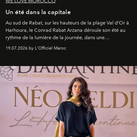
WE LOVE MOROCCO
Un été dans la capitale
Au sud de Rabat, sur les hauteurs de la plage Val d'Or à
Harhoura, le Conrad Rabat Arzana déroule son été au
rythme de la lumière de la journée, dans une
programmation pensée comme une succession de
19.07.2026 by L'Officiel Maroc
rendez-vous avec l’océan.