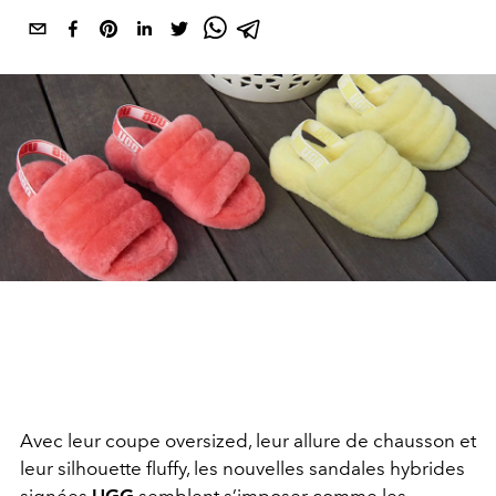
Avec leur coupe oversized, leur allure de chausson et
leur silhouette fluffy, les nouvelles sandales hybrides
signées
UGG
semblent s’imposer comme les