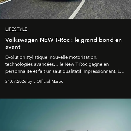
LIFESTYLE
Volkswagen NEW T-Roc : le grand bond en
avant
Evolution stylistique, nouvelle motorisation,
technologies avancées… le New T-Roc gagne en
personnalité et fait un saut qualitatif impressionnant. Le
constructeur allemand a revu en profondeur son SUV
21.07.2026 by L'Officiel Maroc
fétiche pour le rendre plus premium. Et le pari semble
gagné d’avance.