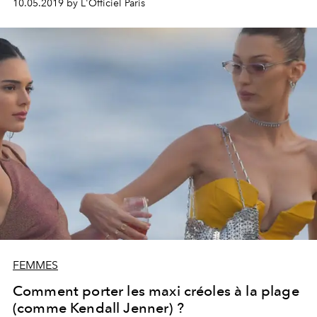
10.05.2019 by L'Officiel Paris
pour le porter en total look en 2019 repérées chez les
invités.
FEMMES
Comment porter les maxi créoles à la plage
(comme Kendall Jenner) ?