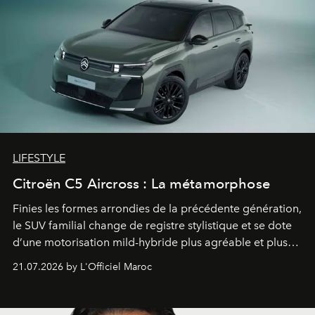
LIFESTYLE
Citroën C5 Aircross : La métamorphose
Finies les formes arrondies de la précédente génération,
le SUV familial change de registre stylistique et se dote
d’une motorisation mild-hybride plus agréable et plus
économe. à n’en pas douter, le nouveau C5 Aircross a
21.07.2026 by L'Officiel Maroc
gagné en maturité.