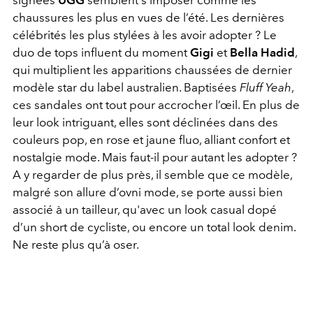
chaussures les plus en vues de l’été. Les dernières
célébrités les plus stylées à les avoir adopter ? Le
duo de tops influent du moment
Gigi
et
Bella Hadid
,
qui multiplient les apparitions chaussées de dernier
modèle star du label australien. Baptisées
Fluff Yeah
,
ces sandales ont tout pour accrocher l’œil. En plus de
leur look intriguant, elles sont déclinées dans des
couleurs pop, en rose et jaune fluo, alliant confort et
nostalgie mode. Mais faut-il pour autant les adopter ?
A y regarder de plus près, il semble que ce modèle,
malgré son allure d’ovni mode, se porte aussi bien
associé à un tailleur, qu'avec un look casual dopé
d’un short de cycliste, ou encore un total look denim.
Ne reste plus qu’à oser.