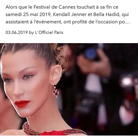
Alors que le Festival de Cannes touchait à sa fin ce
samedi 25 mai 2019, Kendall Jenner et Bella Hadid, qui
assistaient à l’événement, ont profité de l’occasion pour
se rendre au Grand Prix de Monaco. Elles n’ont
03.06.2019 by L'Officiel Paris
évidemment pas manqué de porter des bijoux pour
upgrader leurs tenues.