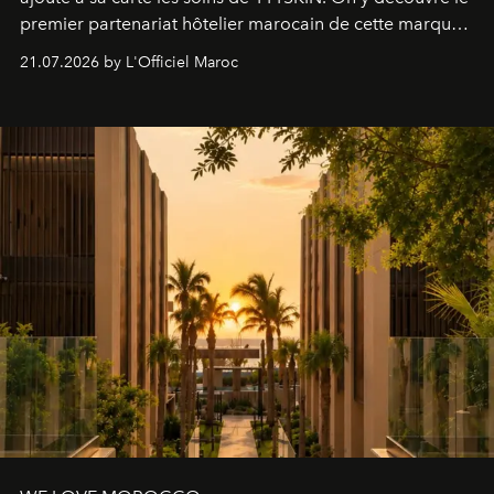
premier partenariat hôtelier marocain de cette marque
britannique, née dans un cabinet de chirurgie plastique
21.07.2026 by L'Officiel Maroc
londonien et construite depuis autour d'un actif breveté,
le complexe NAC Y2™.