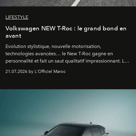
LIFESTYLE
Volkswagen NEW T-Roc : le grand bond en
avant
Evolution stylistique, nouvelle motorisation,
technologies avancées… le New T-Roc gagne en
personnalité et fait un saut qualitatif impressionnant. Le
constructeur allemand a revu en profondeur son SUV
21.07.2026 by L'Officiel Maroc
fétiche pour le rendre plus premium. Et le pari semble
gagné d’avance.