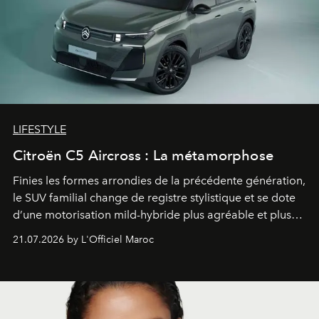
LIFESTYLE
Citroën C5 Aircross : La métamorphose
Finies les formes arrondies de la précédente génération,
le SUV familial change de registre stylistique et se dote
d’une motorisation mild-hybride plus agréable et plus
économe. à n’en pas douter, le nouveau C5 Aircross a
21.07.2026 by L'Officiel Maroc
gagné en maturité.