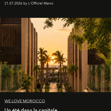
britannique, née dans un cabinet de chirurgie plastique
21.07.2026 by L'Officiel Maroc
londonien et construite depuis autour d'un actif breveté,
le complexe NAC Y2™.
WE LOVE MOROCCO
Un été dans la capitale