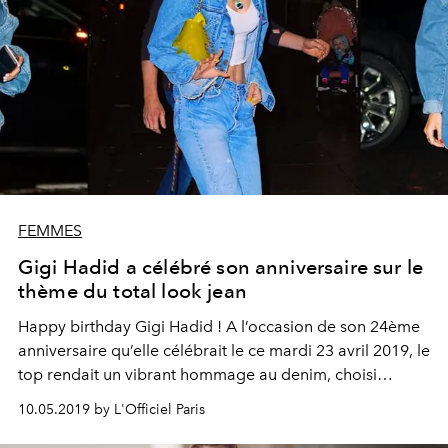
FEMMES
Gigi Hadid a célébré son anniversaire sur le
thème du total look jean
Happy birthday Gigi Hadid ! A l’occasion de son 24ème
anniversaire qu’elle célébrait le ce mardi 23 avril 2019, le
top rendait un vibrant hommage au denim, choisi
comme dress code de la soirée. Autant d’inspirations
10.05.2019 by L'Officiel Paris
pour le porter en total look en 2019 repérées chez les
invités.