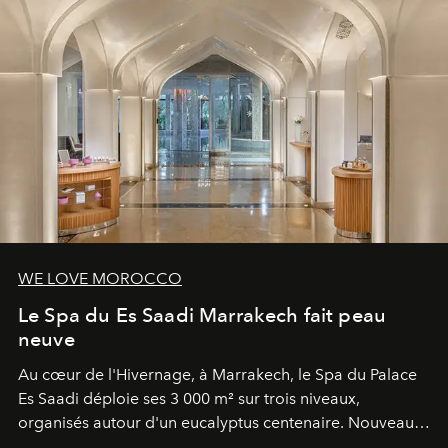
WE LOVE MOROCCO
Le Spa du Es Saadi Marrakech fait peau
neuve
Au cœur de l'Hivernage, à Marrakech, le Spa du Palace
Es Saadi déploie ses 3 000 m² sur trois niveaux,
organisés autour d'un eucalyptus centenaire. Nouveau
Lobby Bien-Être et Beauté, exclusivité mondiale en