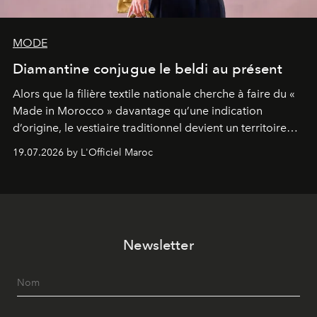
MODE
Diamantine conjugue le beldi au présent
Alors que la filière textile nationale cherche à faire du «
Made in Morocco » davantage qu’une indication
d’origine, le vestiaire traditionnel devient un territoire
d’expérimentation. Avec Néo Beldi, Diamantine en
19.07.2026 by L'Officiel Maroc
révise les proportions et les usages pour l’inscrire dans
le quotidien contemporain, sans effacer la culture du
vêtement dont il procède.
Newsletter