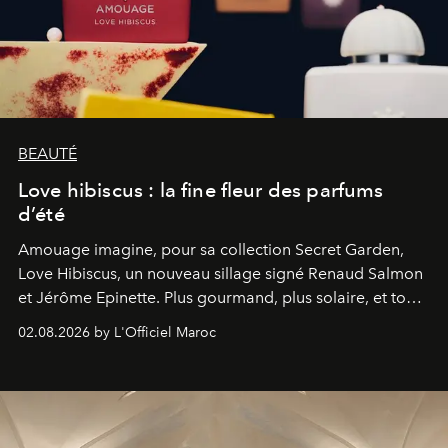
BEAUTÉ
Love hibiscus : la fine fleur des parfums
d’été
Amouage imagine, pour sa collection Secret Garden,
Love Hibiscus, un nouveau sillage signé Renaud Salmon
et Jérôme Epinette. Plus gourmand, plus solaire, et tout
à fait irrésistible.
02.08.2026 by L'Officiel Maroc