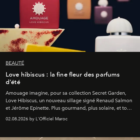
BEAUTÉ
Love hibiscus : la fine fleur des parfums
d’été
Amouage imagine, pour sa collection Secret Garden,
Love Hibiscus, un nouveau sillage signé Renaud Salmon
et Jérôme Epinette. Plus gourmand, plus solaire, et tout
à fait irrésistible.
02.08.2026 by L'Officiel Maroc