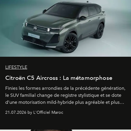
LIFESTYLE
Citroën C5 Aircross : La métamorphose
Finies les formes arrondies de la précédente génération,
le SUV familial change de registre stylistique et se dote
d’une motorisation mild-hybride plus agréable et plus
économe. à n’en pas douter, le nouveau C5 Aircross a
21.07.2026 by L'Officiel Maroc
gagné en maturité.