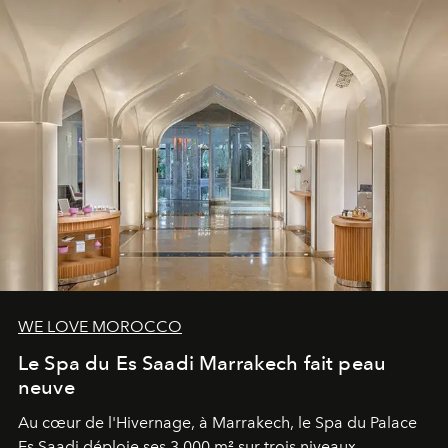
WE LOVE MOROCCO
Le Spa du Es Saadi Marrakech fait peau
neuve
Au cœur de l'Hivernage, à Marrakech, le Spa du Palace
Es Saadi déploie ses 3 000 m² sur trois niveaux,