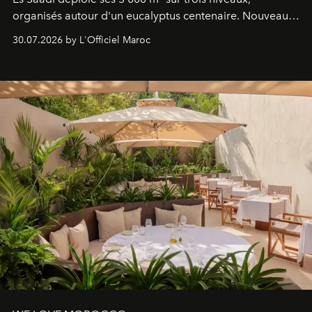
organisés autour d'un eucalyptus centenaire. Nouveau
Lobby Bien-Être et Beauté, exclusivité mondiale en
30.07.2026 by L'Officiel Maroc
neuro-cosmétique, parcours thermal et studio dédié au
mouvement..l'adresse se refait une beauté dans son
entièreté, entre science des émotions et rituels
reposants.