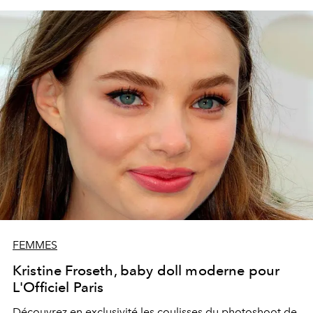
FEMMES
Kristine Froseth, baby doll moderne pour
L'Officiel Paris
Découvrez en exclusivité les coulisses du photoshoot de