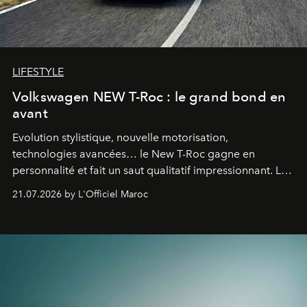
LIFESTYLE
Volkswagen NEW T-Roc : le grand bond en
avant
Evolution stylistique, nouvelle motorisation,
technologies avancées… le New T-Roc gagne en
personnalité et fait un saut qualitatif impressionnant. Le
constructeur allemand a revu en profondeur son SUV
21.07.2026 by L'Officiel Maroc
fétiche pour le rendre plus premium. Et le pari semble
gagné d’avance.