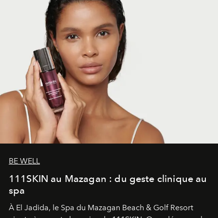
BE WELL
111SKIN au Mazagan : du geste clinique au
spa
À El Jadida, le Spa du Mazagan Beach & Golf Resort