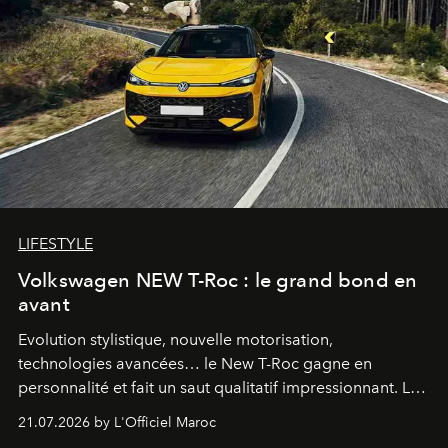
LIFESTYLE
Volkswagen NEW T-Roc : le grand bond en
avant
Evolution stylistique, nouvelle motorisation,
technologies avancées… le New T-Roc gagne en
personnalité et fait un saut qualitatif impressionnant. Le
constructeur allemand a revu en profondeur son SUV
21.07.2026 by L'Officiel Maroc
fétiche pour le rendre plus premium. Et le pari semble