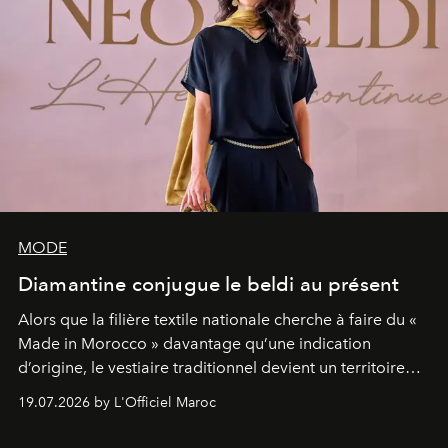
MODE
Diamantine conjugue le beldi au présent
Alors que la filière textile nationale cherche à faire du «
Made in Morocco » davantage qu’une indication
d’origine, le vestiaire traditionnel devient un territoire
d’expérimentation. Avec Néo Beldi, Diamantine en
19.07.2026 by L'Officiel Maroc
révise les proportions et les usages pour l’inscrire dans
le quotidien contemporain, sans effacer la culture du