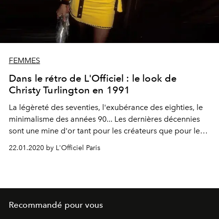
FEMMES
Dans le rétro de L'Officiel : le look de
Christy Turlington en 1991
La légèreté des seventies, l'exubérance des eighties, le
minimalisme des années 90... Les dernières décennies
sont une mine d'or tant pour les créateurs que pour les
férus de vintage. Cette semaine, L'Officiel se penche sur
22.01.2020 by L'Officiel Paris
le total look CHANEL porté par Christy Turlington à New
York en 1991.
Recommandé pour vous