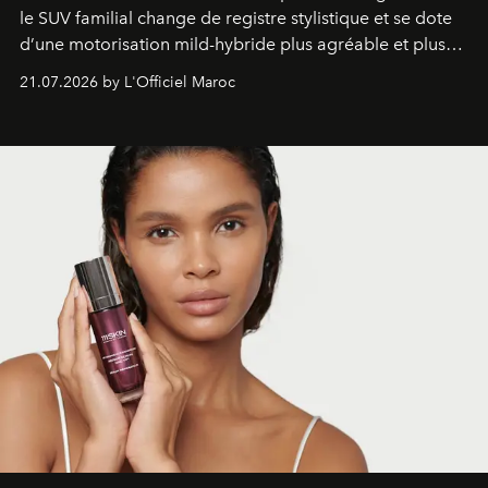
le SUV familial change de registre stylistique et se dote
d’une motorisation mild-hybride plus agréable et plus
économe. à n’en pas douter, le nouveau C5 Aircross a
21.07.2026 by L'Officiel Maroc
gagné en maturité.