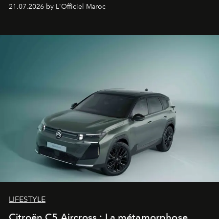
constructeur allemand a revu en profondeur son SUV
21.07.2026 by L'Officiel Maroc
fétiche pour le rendre plus premium. Et le pari semble
gagné d’avance.
LIFESTYLE
Citroën C5 Aircross : La métamorphose