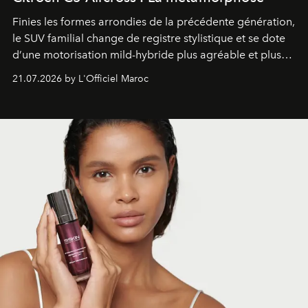
Finies les formes arrondies de la précédente génération,
le SUV familial change de registre stylistique et se dote
d’une motorisation mild-hybride plus agréable et plus
économe. à n’en pas douter, le nouveau C5 Aircross a
21.07.2026 by L'Officiel Maroc
gagné en maturité.