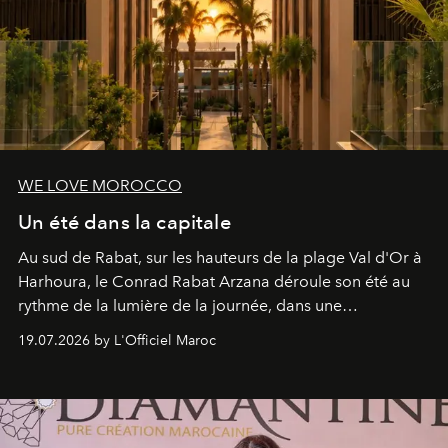
WE LOVE MOROCCO
Un été dans la capitale
Au sud de Rabat, sur les hauteurs de la plage Val d'Or à
Harhoura, le Conrad Rabat Arzana déroule son été au
rythme de la lumière de la journée, dans une
programmation pensée comme une succession de
19.07.2026 by L'Officiel Maroc
rendez-vous avec l’océan.