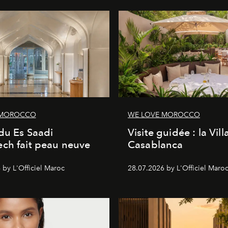
 MOROCCO
WE LOVE MOROCCO
du Es Saadi
Visite guidée : la Vill
ch fait peau neuve
Casablanca
 by L'Officiel Maroc
28.07.2026 by L'Officiel Maro