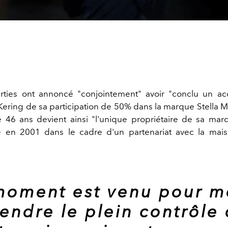
ties ont annoncé "conjointement" avoir "conclu un ac
Kering de sa participation de 50% dans la marque Stella M
e 46 ans devient ainsi "l'unique propriétaire de sa marq
e en 2001 dans le cadre d'un partenariat avec la mais
moment est venu pour m
endre le plein contrôle