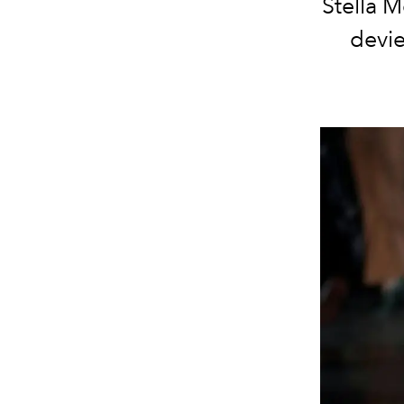
Stella M
devie