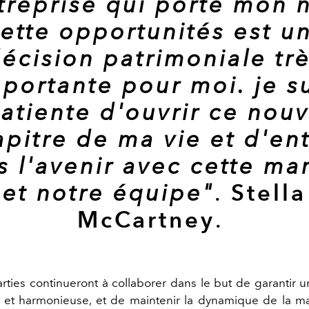
ntreprise qui porte mon 
ette opportunités est u
écision patrimoniale tr
portante pour moi. je s
atiente d'ouvrir ce nou
pitre de ma vie et d'ent
s l'avenir avec cette ma
Stella
et notre équipe"
.
McCartney
.
rties continueront à collaborer dans le but de garantir un
 et harmonieuse, et de maintenir la dynamique de la ma