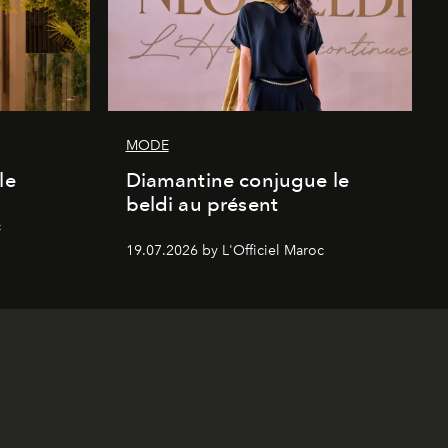
MODE
le
Diamantine conjugue le
beldi au présent
c
19.07.2026 by L'Officiel Maroc