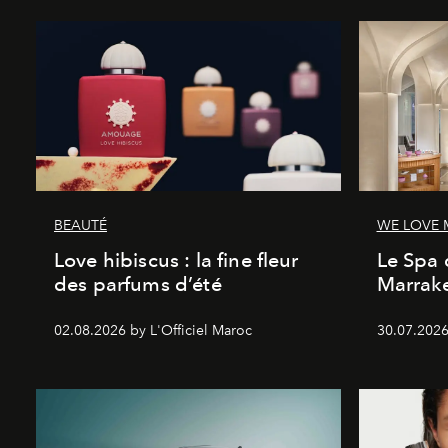
BEAUTÉ
WE LOVE
Love hibiscus : la fine fleur
Le Spa 
des parfums d’été
Marrake
02.08.2026 by L'Officiel Maroc
30.07.2026