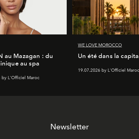
WE LOVE MOROCCO
N au Mazagan : du
Un été dans la capita
linique au spa
19.07.2026 by L'Officiel Maro
 by L'Officiel Maroc
Newsletter