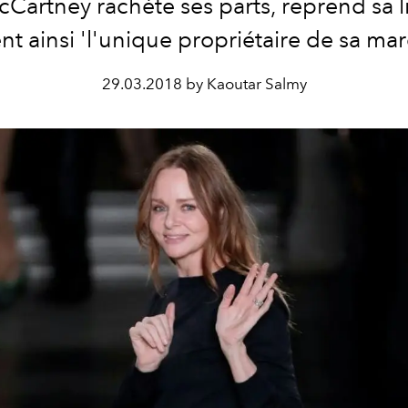
cCartney rachète ses parts, reprend sa l
nt ainsi 'l'unique propriétaire de sa ma
29.03.2018 by Kaoutar Salmy