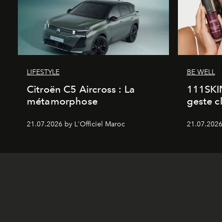
LIFESTYLE
BE WELL
Citroën C5 Aircross : La
111SKI
métamorphose
geste c
21.07.2026 by L'Officiel Maroc
21.07.2026