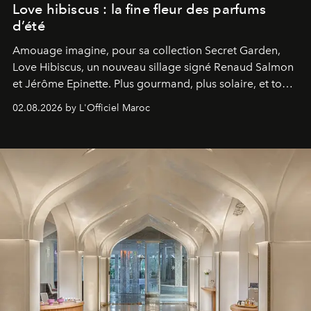
Love hibiscus : la fine fleur des parfums
d’été
Amouage imagine, pour sa collection Secret Garden,
Love Hibiscus, un nouveau sillage signé Renaud Salmon
et Jérôme Epinette. Plus gourmand, plus solaire, et tout
à fait irrésistible.
02.08.2026 by L'Officiel Maroc