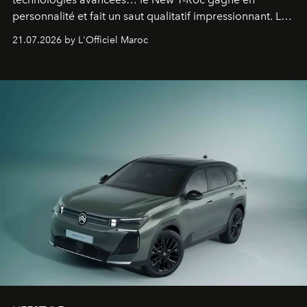
personnalité et fait un saut qualitatif impressionnant. Le
constructeur allemand a revu en profondeur son SUV
21.07.2026 by L'Officiel Maroc
fétiche pour le rendre plus premium. Et le pari semble
gagné d’avance.