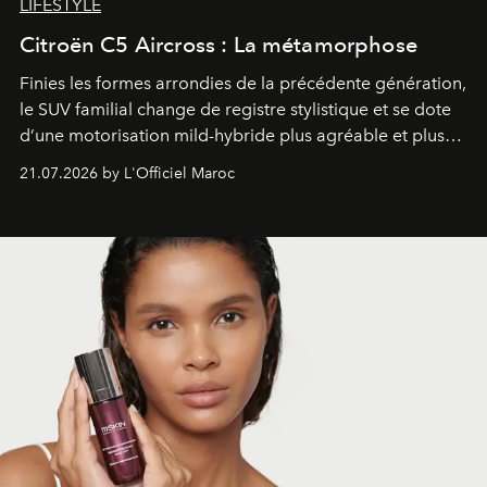
LIFESTYLE
Citroën C5 Aircross : La métamorphose
Finies les formes arrondies de la précédente génération,
le SUV familial change de registre stylistique et se dote
d’une motorisation mild-hybride plus agréable et plus
économe. à n’en pas douter, le nouveau C5 Aircross a
21.07.2026 by L'Officiel Maroc
gagné en maturité.