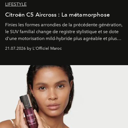
LIFESTYLE
Citroën C5 Aircross : La métamorphose
Finies les formes arrondies de la précédente génération,
le SUV familial change de registre stylistique et se dote
d’une motorisation mild-hybride plus agréable et plus
économe. à n’en pas douter, le nouveau C5 Aircross a
21.07.2026 by L'Officiel Maroc
gagné en maturité.