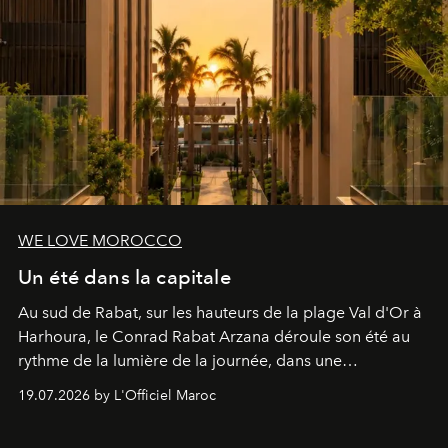
WE LOVE MOROCCO
Un été dans la capitale
Au sud de Rabat, sur les hauteurs de la plage Val d'Or à
Harhoura, le Conrad Rabat Arzana déroule son été au
rythme de la lumière de la journée, dans une
programmation pensée comme une succession de
19.07.2026 by L'Officiel Maroc
rendez-vous avec l’océan.