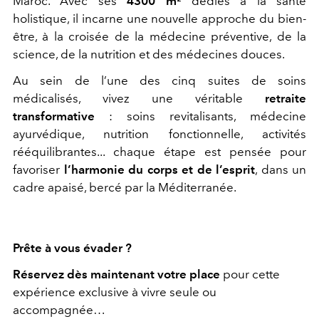
Maroc. Avec ses
4300 m²
dédiés à la santé
holistique, il incarne une
nouvelle approche du bien-
être, à la croisée de la médecine préventive, de la
science,
de la nutrition et des médecines douces.
Au sein de l’une des cinq suites de soins
médicalisés, vivez une véritable
retraite
transformative
: soins revitalisants, médecine
ayurvédique, nutrition fonctionnelle,
activités
rééquilibrantes... chaque étape est pensée pour
favoriser
l’harmonie du corps
et de l’esprit
, dans un
cadre apaisé, bercé par la Méditerranée.
Prête à vous évader ?
Réservez dès maintenant votre place
pour cette
expérience exclusive à vivre seule ou
accompagnée…