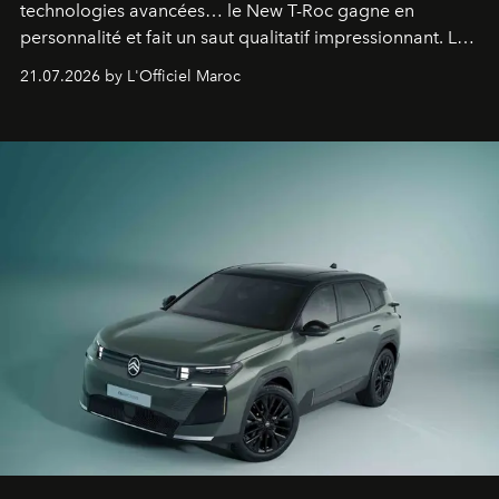
technologies avancées… le New T-Roc gagne en
personnalité et fait un saut qualitatif impressionnant. Le
constructeur allemand a revu en profondeur son SUV
21.07.2026 by L'Officiel Maroc
fétiche pour le rendre plus premium. Et le pari semble
gagné d’avance.