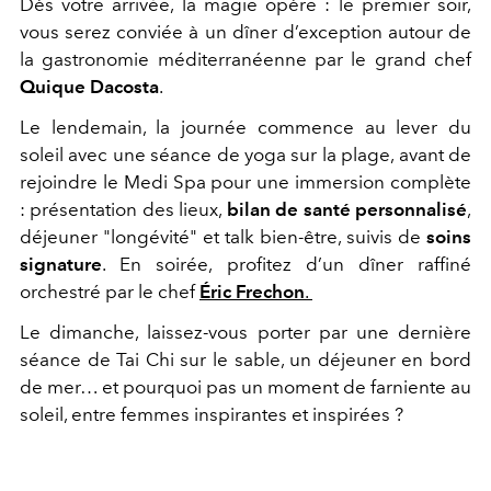
Dès votre arrivée, la magie opère : le premier soir,
vous serez conviée à un dîner
d’exception autour de
la gastronomie méditerranéenne par le grand chef
Quique
Dacosta
.
Le lendemain, la journée commence au lever du
soleil avec une séance de yoga sur la
plage, avant de
rejoindre le Medi Spa pour une immersion complète
: présentation des
lieux,
bilan de santé personnalisé
,
déjeuner "longévité" et talk bien-être, suivis de
soins
signature
. En soirée, profitez d’un dîner raffiné
orchestré par le chef
Éric
Frechon
.
Le dimanche, laissez-vous porter par une dernière
séance de Tai Chi sur le sable, un
déjeuner en bord
de mer… et pourquoi pas un moment de farniente au
soleil, entre
femmes inspirantes et inspirées ?