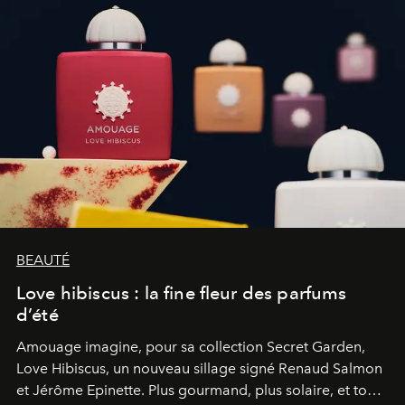
BEAUTÉ
Love hibiscus : la fine fleur des parfums
d’été
Amouage imagine, pour sa collection Secret Garden,
Love Hibiscus, un nouveau sillage signé Renaud Salmon
et Jérôme Epinette. Plus gourmand, plus solaire, et tout