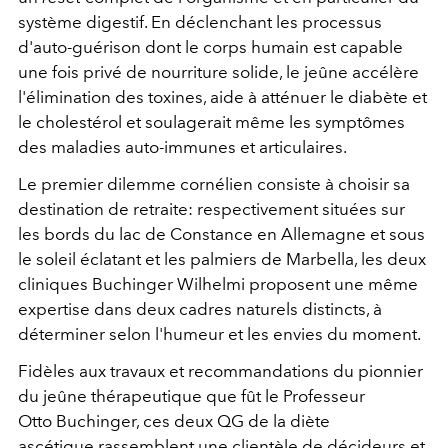
système digestif. En déclenchant les processus
d'auto-guérison dont le corps humain est capable
une fois privé de nourriture solide, le jeûne accélère
l'élimination des toxines, aide à atténuer le diabète et
le cholestérol et soulagerait même les symptômes
des maladies auto-immunes et articulaires.
Le premier dilemme cornélien consiste à choisir sa
destination de retraite: respectivement situées sur
les bords du lac de Constance en Allemagne et sous
le soleil éclatant et les palmiers de Marbella, les deux
cliniques Buchinger Wilhelmi proposent une même
expertise dans deux cadres naturels distincts, à
déterminer selon l'humeur et les envies du moment.
Fidèles aux travaux et recommandations du pionnier
du jeûne thérapeutique que fût le Professeur
Otto Buchinger, ces deux QG de la diète
ascétique rassemblent une clientèle de décideurs et