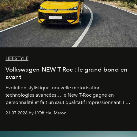
LIFESTYLE
Volkswagen NEW T-Roc : le grand bond en
avant
Evolution stylistique, nouvelle motorisation,
technologies avancées… le New T-Roc gagne en
personnalité et fait un saut qualitatif impressionnant. Le
constructeur allemand a revu en profondeur son SUV
21.07.2026 by L'Officiel Maroc
fétiche pour le rendre plus premium. Et le pari semble
gagné d’avance.