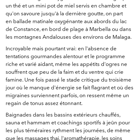
un thé et un mini pot de miel servis en chambre et
qu'on savoure jusqu'à la dernière goutte, on part
en ballade matinale oxygénante aux abords du lac
de Constance, en bord de plage à Marbella ou dans
les montagnes Andalouses des environs de Malaga.
Incroyable mais pourtant vrai: en l'absence de
tentations gourmandes alentour et le programme
riche et varié aidant, même les appétits d'ogres ne
souffrent que peu de la faim et du ventre qui crie
famine. Une fois passé le stade critique du troisième
jour où le manque d'énergie se fait flagrant et où des
migraines surviennent parfois, on ressent même un
regain de tonus assez étonnant.
Baignades dans les bassins extérieurs chauffés,
sauna et hammam et coachings sportifs à jeûn pour
les plus téméraires rythment les journées, de même
que les massages thai, l'aromathérapie, les soins