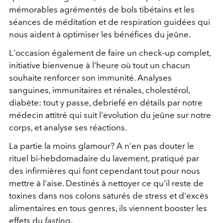
mémorables agrémentés de bols tibétains et les
séances de méditation et de respiration guidées qui
nous aident à optimiser les bénéfices du jeûne.
L'occasion également de faire un check-up complet,
initiative bienvenue à l'heure où tout un chacun
souhaite renforcer son immunité. Analyses
sanguines, immunitaires et rénales, cholestérol,
diabète: tout y passe, debriefé en détails par notre
médecin attitré qui suit l'evolution du jeûne sur notre
corps, et analyse ses réactions.
La partie la moins glamour? A n'en pas douter le
rituel bi-hebdomadaire du lavement, pratiqué par
des infirmières qui font cependant tout pour nous
mettre à l'aise. Destinés à nettoyer ce qu'il reste de
toxines dans nos colons saturés de stress et d'excès
alimentaires en tous genres, ils viennent booster les
effets du
fasting
.