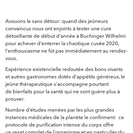
Avouons le sans détour: quand des jeûneurs
convaincus nous ont enjoints à tester une cure
détoxifiante de début d'année à Buchinger Wilhelmi
pour achever d'enterrer la chaotique cuvée 2020,
l'enthousiasme ne fût pas immédiatement au rendez-
vous.
Expérience existencielle redoutée des bons vivants
et autres gastronomes dotés d'appétits généreux, le
jeûne thérapeutique s'accompagne pourtant
de bienfaits pour la santé qui ne sont guère plus à
prouver.
Nombre d'études menées par les plus grandes
instances médicales de la planète le confirment: ce
protocole de purification intense du corps offre
un
reset
complet de l'organisme et en particulier du