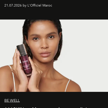
économe. à n’en pas douter, le nouveau C5 Aircross a
21.07.2026 by L'Officiel Maroc
gagné en maturité.
BE WELL