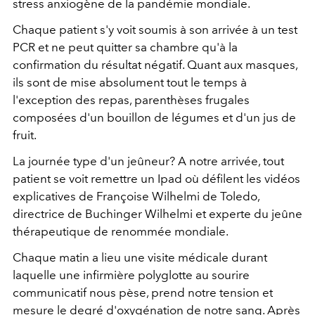
stress anxiogène de la pandémie mondiale.
Chaque patient s'y voit soumis à son arrivée à un test
PCR et ne peut quitter sa chambre qu'à la
confirmation du résultat négatif. Quant aux masques,
ils sont de mise absolument tout le temps à
l'exception des repas, parenthèses frugales
composées d'un bouillon de légumes et d'un jus de
fruit.
La journée type d'un jeûneur? A notre arrivée, tout
patient se voit remettre un Ipad où défilent les vidéos
explicatives de Françoise Wilhelmi de Toledo,
directrice de Buchinger Wilhelmi et experte du jeûne
thérapeutique de renommée mondiale.
Chaque matin a lieu une visite médicale durant
laquelle une infirmière polyglotte au sourire
communicatif nous pèse, prend notre tension et
mesure le degré d'oxygénation de notre sang. Après