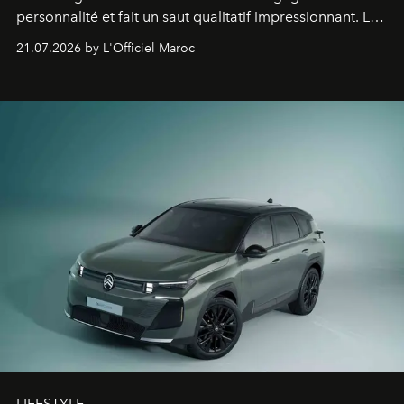
personnalité et fait un saut qualitatif impressionnant. Le
constructeur allemand a revu en profondeur son SUV
21.07.2026 by L'Officiel Maroc
fétiche pour le rendre plus premium. Et le pari semble
gagné d’avance.
LIFESTYLE