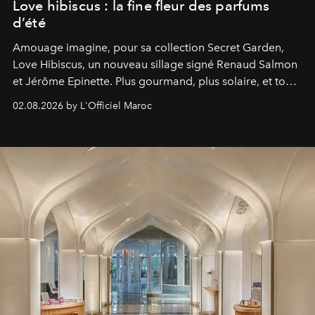
Love hibiscus : la fine fleur des parfums
d’été
Amouage imagine, pour sa collection Secret Garden,
Love Hibiscus, un nouveau sillage signé Renaud Salmon
et Jérôme Epinette. Plus gourmand, plus solaire, et tout
à fait irrésistible.
02.08.2026 by L'Officiel Maroc