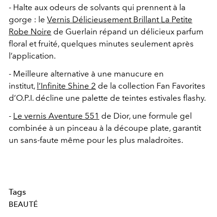
- Halte aux odeurs de solvants qui prennent à la
gorge : le
Vernis Délicieusement Brillant La Petite
Robe Noire
de Guerlain répand un délicieux parfum
floral et fruité, quelques minutes seulement après
l’application.
- Meilleure alternative à une manucure en
institut,
l’Infinite Shine 2
de la collection Fan Favorites
d’O.P.I. décline une palette de teintes estivales flashy.
-
Le vernis Aventure 551
de Dior, une formule gel
combinée à un pinceau à la découpe plate, garantit
un sans-faute même pour les plus maladroites.
Tags
BEAUTÉ