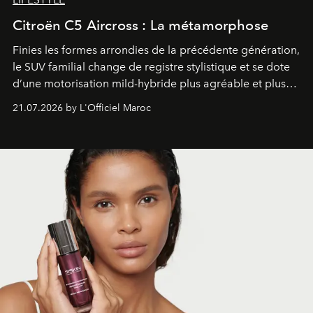
Citroën C5 Aircross : La métamorphose
Finies les formes arrondies de la précédente génération,
le SUV familial change de registre stylistique et se dote
d’une motorisation mild-hybride plus agréable et plus
économe. à n’en pas douter, le nouveau C5 Aircross a
21.07.2026 by L'Officiel Maroc
gagné en maturité.