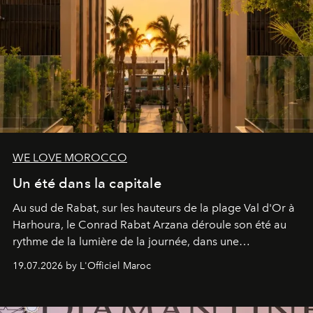
WE LOVE MOROCCO
Un été dans la capitale
Au sud de Rabat, sur les hauteurs de la plage Val d'Or à
Harhoura, le Conrad Rabat Arzana déroule son été au
rythme de la lumière de la journée, dans une
programmation pensée comme une succession de
19.07.2026 by L'Officiel Maroc
rendez-vous avec l’océan.