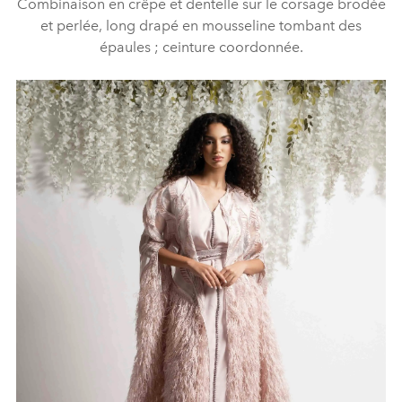
Combinaison en crêpe et dentelle sur le corsage brodée
et perlée, long drapé en mousseline tombant des
épaules ; ceinture coordonnée.