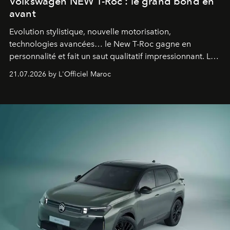
Volkswagen NEW T-Roc : le grand bond en
avant
Evolution stylistique, nouvelle motorisation,
technologies avancées… le New T-Roc gagne en
personnalité et fait un saut qualitatif impressionnant. Le
constructeur allemand a revu en profondeur son SUV
21.07.2026 by L'Officiel Maroc
fétiche pour le rendre plus premium. Et le pari semble
gagné d’avance.