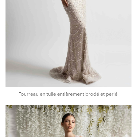
Fourreau en tulle entièrement brodé et perlé.