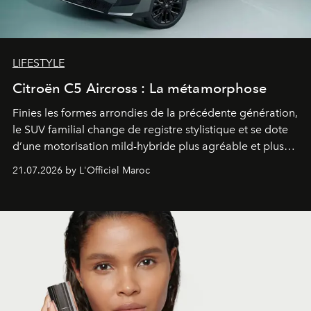
LIFESTYLE
Citroën C5 Aircross : La métamorphose
Finies les formes arrondies de la précédente génération,
le SUV familial change de registre stylistique et se dote
d’une motorisation mild-hybride plus agréable et plus
économe. à n’en pas douter, le nouveau C5 Aircross a
21.07.2026 by L'Officiel Maroc
gagné en maturité.