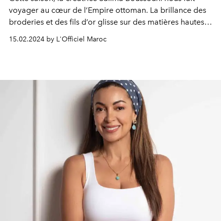
voyager au cœur de l’Empire ottoman. La brillance des
broderies et des fils d’or glisse sur des matières hautes
en couleur, fluides et soyeuses pour révéler des
15.02.2024 by L'Officiel Maroc
silhouettes fortes et assumées, à l’image des princesses
d’autrefois. Une collection tirée de l'Intégrale Caftan.