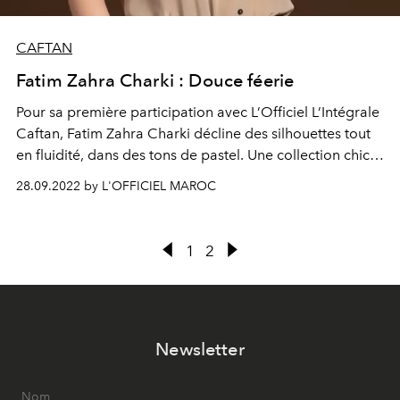
CAFTAN
Fatim Zahra Charki : Douce féerie
Pour sa première participation avec L’Officiel L’Intégrale
Caftan, Fatim Zahra Charki décline des silhouettes tout
en fluidité, dans des tons de pastel. Une collection chic
et fraiche, semblant tout droit sortie d’un conte de fées.
28.09.2022 by L'OFFICIEL MAROC
1
2
Newsletter