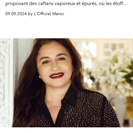
proposant des caftans vaporeux et épurés, où les étoffes
de soie voluptueuses et raffinées se marient aux
09.09.2024 by L'Officiel Maroc
paillettes pour créer une silhouette absolument divine.
Une collection tirée de l'Intégrale Caftan.