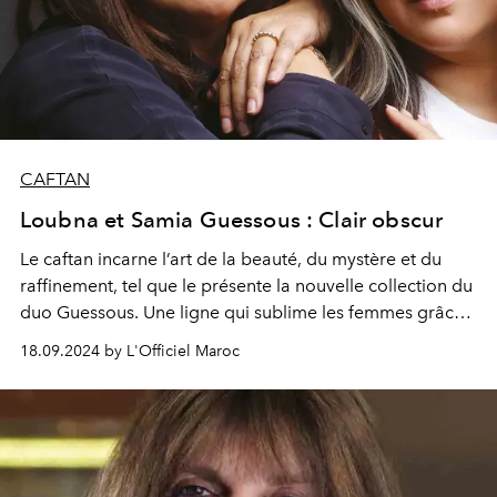
CAFTAN
Loubna et Samia Guessous : Clair obscur
Le caftan incarne l’art de la beauté, du mystère et du
raffinement, tel que le présente la nouvelle collection du
duo Guessous. Une ligne qui sublime les femmes grâce
à des jeux de transparence et de lumière, des coupes
18.09.2024 by L'Officiel Maroc
maîtrisées et des volumes généreux, tirée de l'Intégrale
Caftan.