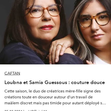
CAFTAN
Loubna et Samia Guessous : couture douce
Cette saison, le duo de créatrices mère-fille signe des
créations toute en douceur autour d’un travail de
maâlem discret mais pas timide pour autant déployé sur
de belles étoffes où maille, velours dévoré, Lurex et