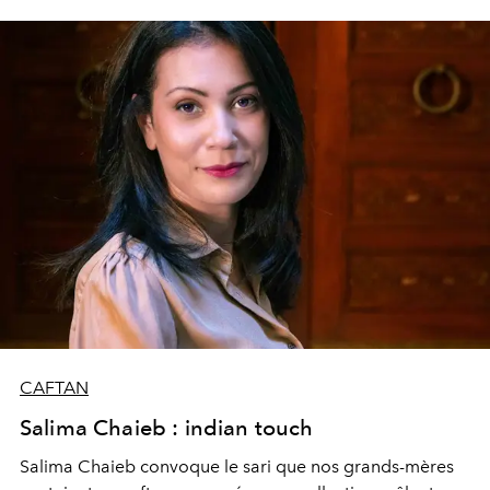
CAFTAN
Salima Chaieb : indian touch
Salima Chaieb convoque le sari que nos grands-mères