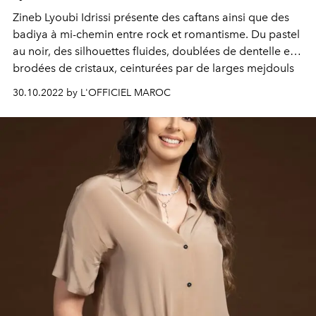
Zineb Lyoubi Idrissi présente des caftans ainsi que des
badiya à mi-chemin entre rock et romantisme. Du pastel
au noir, des silhouettes fluides, doublées de dentelle et
brodées de cristaux, ceinturées par de larges mejdouls
en cuir clouté fini de passementerie.
30.10.2022 by L'OFFICIEL MAROC