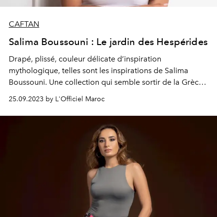
CAFTAN
Salima Boussouni : Le jardin des Hespérides
Drapé, plissé, couleur délicate d’inspiration
mythologique, telles sont les inspirations de Salima
Boussouni. Une collection qui semble sortir de la Grèce
Antique pour sublimer les femmes où le jersey s’invite
25.09.2023 by L'Officiel Maroc
sur des créations riches et des broderies sur tulle
semblables à des tatouages précieux.