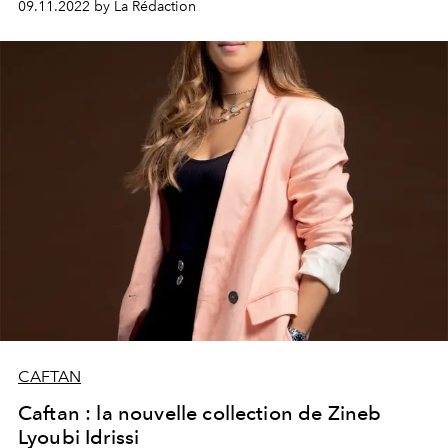
09.11.2022 by La Rédaction
CAFTAN
Caftan : la nouvelle collection de Zineb
Lyoubi Idrissi