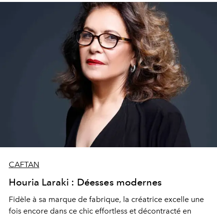
Caftan.
CAFTAN
Houria Laraki : Déesses modernes
Fidèle à sa marque de fabrique, la créatrice excelle une
fois encore dans ce chic effortless et décontracté en