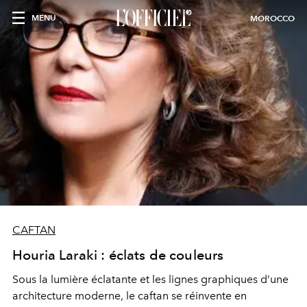
MENU
MOROCCO
CAFTAN
Houria Laraki : éclats de couleurs
Sous la lumière éclatante et les lignes graphiques d’une
architecture moderne, le caftan se réinvente en