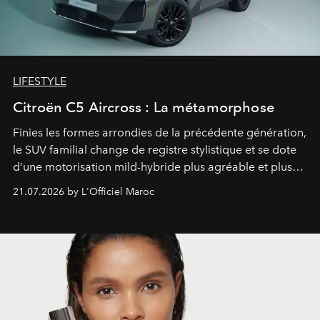
LIFESTYLE
Citroën C5 Aircross : La métamorphose
Finies les formes arrondies de la précédente génération,
le SUV familial change de registre stylistique et se dote
d’une motorisation mild-hybride plus agréable et plus
économe. à n’en pas douter, le nouveau C5 Aircross a
21.07.2026 by L'Officiel Maroc
gagné en maturité.