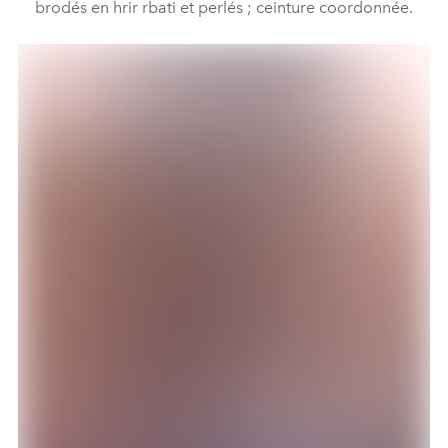
brodés en hrir rbati et perlés ; ceinture coordonnée.