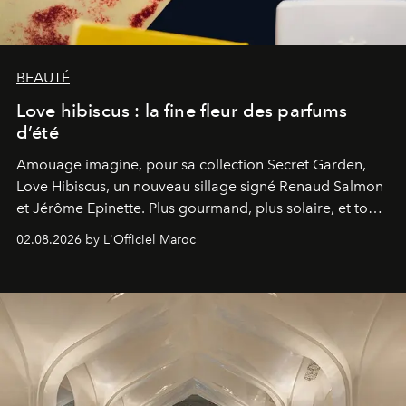
BEAUTÉ
Love hibiscus : la fine fleur des parfums
d’été
Amouage imagine, pour sa collection Secret Garden,
Love Hibiscus, un nouveau sillage signé Renaud Salmon
et Jérôme Epinette. Plus gourmand, plus solaire, et tout
à fait irrésistible.
02.08.2026 by L'Officiel Maroc