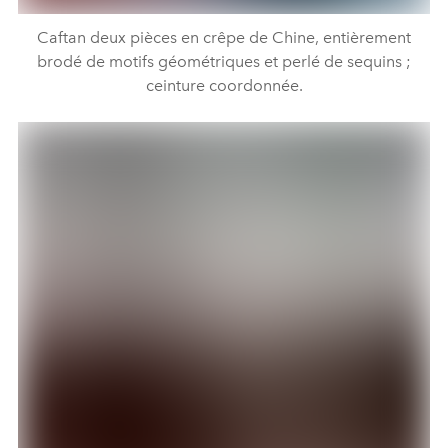
Caftan deux pièces en crêpe de Chine, entièrement
brodé de motifs géométriques et perlé de sequins ;
ceinture coordonnée.