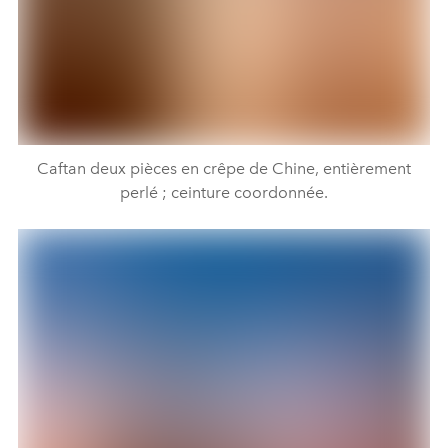
Caftan deux pièces en crêpe de Chine, entièrement
perlé ; ceinture coordonnée.