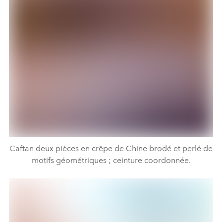
Caftan deux pièces en crêpe de Chine brodé et perlé de
motifs géométriques ; ceinture coordonnée.