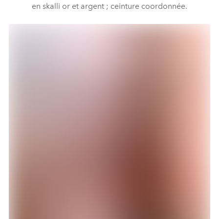
en skalli or et argent ; ceinture coordonnée.