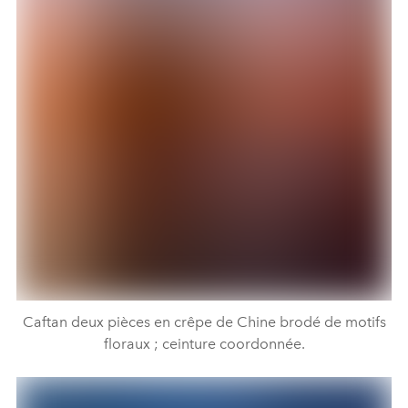
Caftan deux pièces en crêpe de Chine brodé de motifs
floraux ; ceinture coordonnée.