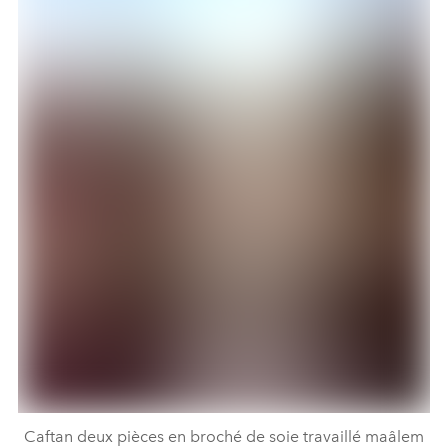
Caftan deux pièces en broché de soie travaillé maâlem