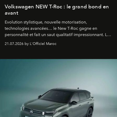
Volkswagen NEW T-Roc : le grand bond en
avant
Evolution stylistique, nouvelle motorisation,
technologies avancées… le New T-Roc gagne en
personnalité et fait un saut qualitatif impressionnant. Le
constructeur allemand a revu en profondeur son SUV
21.07.2026 by L'Officiel Maroc
fétiche pour le rendre plus premium. Et le pari semble
gagné d’avance.