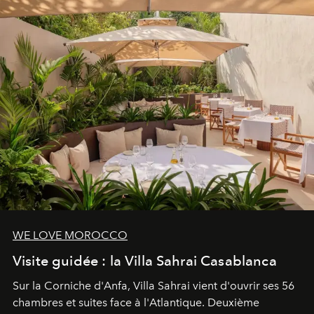
entièreté, entre science des émotions et rituels
reposants.
WE LOVE MOROCCO
Visite guidée : la Villa Sahrai Casablanca
Sur la Corniche d'Anfa, Villa Sahrai vient d'ouvrir ses 56
chambres et suites face à l'Atlantique. Deuxième