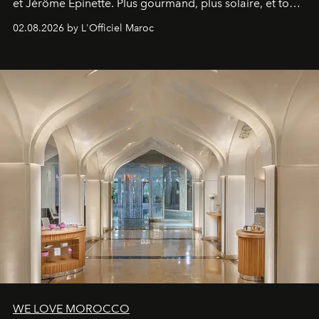
et Jérôme Epinette. Plus gourmand, plus solaire, et tout
à fait irrésistible.
02.08.2026 by L'Officiel Maroc
WE LOVE MOROCCO