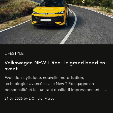
LIFESTYLE
Volkswagen NEW T-Roc : le grand bond en
avant
Evolution stylistique, nouvelle motorisation,
technologies avancées… le New T-Roc gagne en
personnalité et fait un saut qualitatif impressionnant. Le
constructeur allemand a revu en profondeur son SUV
21.07.2026 by L'Officiel Maroc
fétiche pour le rendre plus premium. Et le pari semble
gagné d’avance.