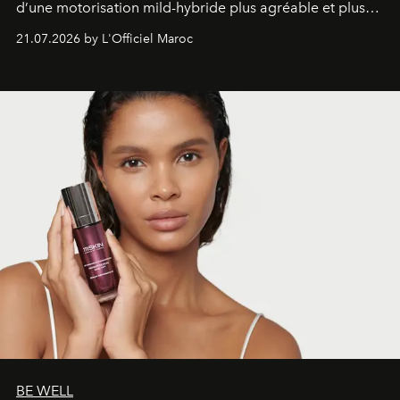
d’une motorisation mild-hybride plus agréable et plus
économe. à n’en pas douter, le nouveau C5 Aircross a
21.07.2026 by L'Officiel Maroc
gagné en maturité.
BE WELL