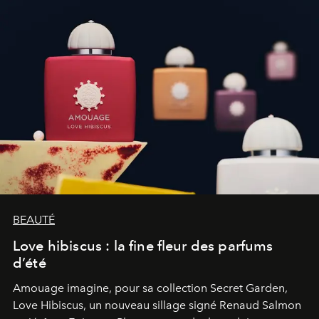
BEAUTÉ
Love hibiscus : la fine fleur des parfums
d’été
Amouage imagine, pour sa collection Secret Garden,
Love Hibiscus, un nouveau sillage signé Renaud Salmon