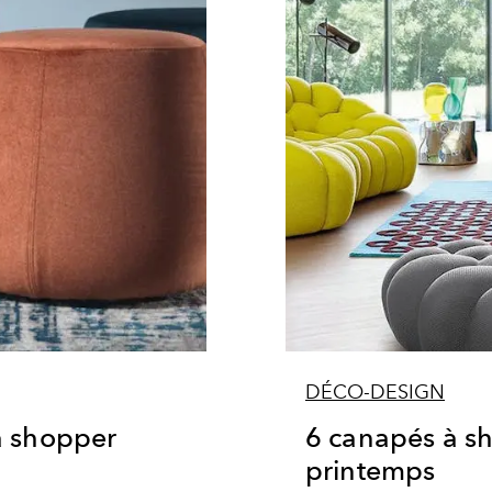
DÉCO-DESIGN
à shopper
6 canapés à s
printemps