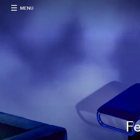
MENU
Fe