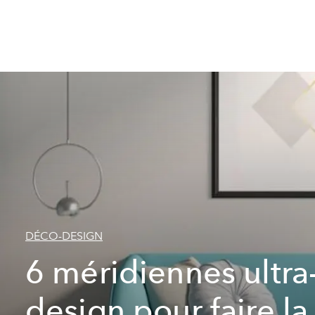
DÉCO-DESIGN
6 méridiennes ultra
design pour faire la