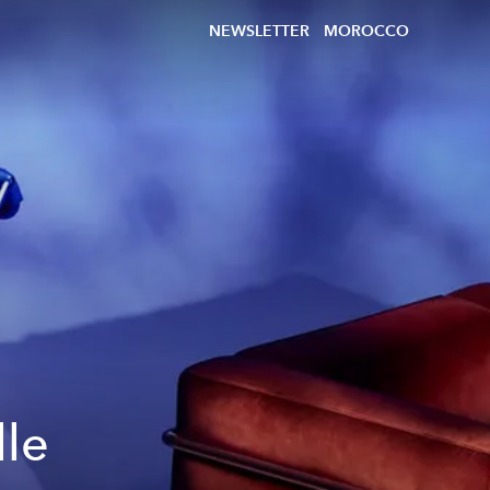
NEWSLETTER
MOROCCO
lle