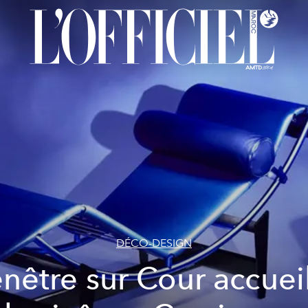
DÉCO-DESIGN
nêtre sur Cour accuei