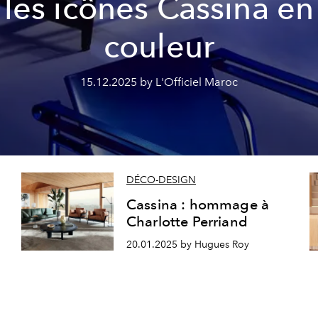
les icônes Cassina en
couleur
15.12.2025 by L'Officiel Maroc
DÉCO-DESIGN
Cassina : hommage à
Charlotte Perriand
20.01.2025 by Hugues Roy