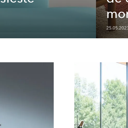
mo
25.05.2023