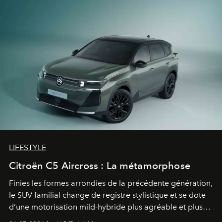
LIFESTYLE
Citroën C5 Aircross : La métamorphose
Finies les formes arrondies de la précédente génération,
le SUV familial change de registre stylistique et se dote
d’une motorisation mild-hybride plus agréable et plus
économe. à n’en pas douter, le nouveau C5 Aircross a