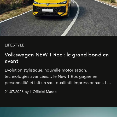
LIFESTYLE
Volkswagen NEW T-Roc : le grand bond en
avant
Evolution stylistique, nouvelle motorisation,
technologies avancées… le New T-Roc gagne en
personnalité et fait un saut qualitatif impressionnant. Le
constructeur allemand a revu en profondeur son SUV
21.07.2026 by L'Officiel Maroc
fétiche pour le rendre plus premium. Et le pari semble
gagné d’avance.