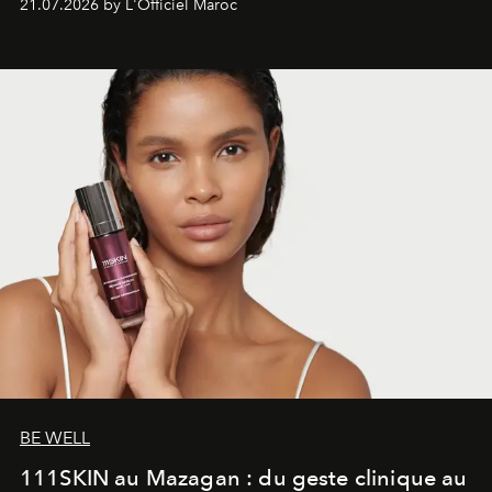
21.07.2026 by L'Officiel Maroc
gagné en maturité.
BE WELL
111SKIN au Mazagan : du geste clinique au