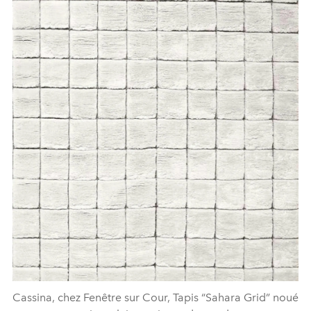
Cassina, chez Fenêtre sur Cour, Tapis “Sahara Grid” noué