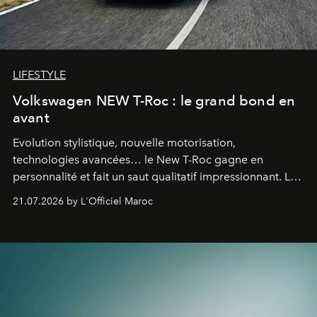
LIFESTYLE
Volkswagen NEW T-Roc : le grand bond en
avant
Evolution stylistique, nouvelle motorisation,
technologies avancées… le New T-Roc gagne en
personnalité et fait un saut qualitatif impressionnant. Le
constructeur allemand a revu en profondeur son SUV
21.07.2026 by L'Officiel Maroc
fétiche pour le rendre plus premium. Et le pari semble
gagné d’avance.