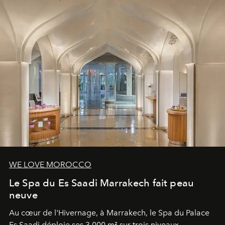
WE LOVE MOROCCO
Le Spa du Es Saadi Marrakech fait peau
neuve
Au cœur de l'Hivernage, à Marrakech, le Spa du Palace
Es Saadi déploie ses 3 000 m² sur trois niveaux,