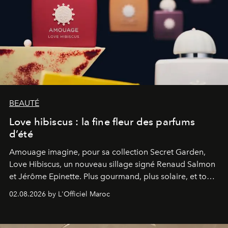
BEAUTÉ
Love hibiscus : la fine fleur des parfums
d’été
Amouage imagine, pour sa collection Secret Garden,
Love Hibiscus, un nouveau sillage signé Renaud Salmon
et Jérôme Epinette. Plus gourmand, plus solaire, et tout
à fait irrésistible.
02.08.2026 by L'Officiel Maroc