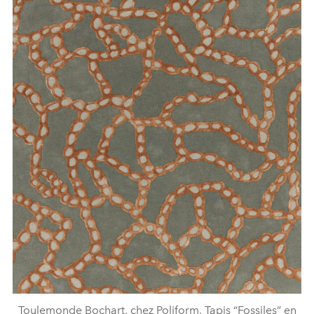
Toulemonde Bochart, chez Poliform, Tapis “Fossiles” en