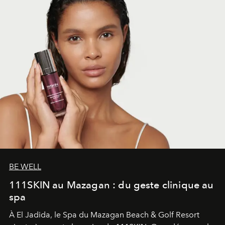
BE WELL
111SKIN au Mazagan : du geste clinique au
spa
À El Jadida, le Spa du Mazagan Beach & Golf Resort