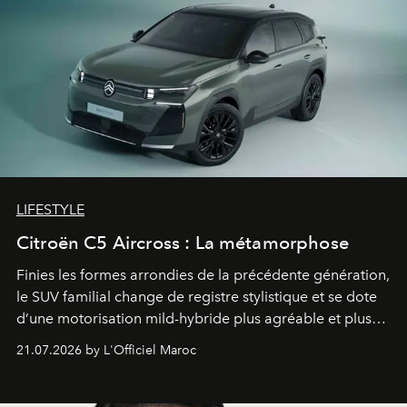
LIFESTYLE
Citroën C5 Aircross : La métamorphose
Finies les formes arrondies de la précédente génération,
le SUV familial change de registre stylistique et se dote
d’une motorisation mild-hybride plus agréable et plus
économe. à n’en pas douter, le nouveau C5 Aircross a
21.07.2026 by L'Officiel Maroc
gagné en maturité.