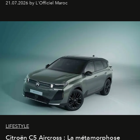
21.07.2026 by L'Officiel Maroc
fétiche pour le rendre plus premium. Et le pari semble
gagné d’avance.
LIFESTYLE
Citroën C5 Aircross : La métamorphose