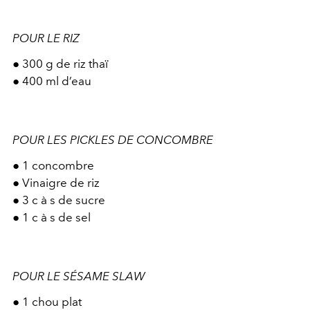
POUR LE RIZ
●
300 g de riz thaï
●
400 ml d’eau
POUR LES PICKLES DE CONCOMBRE
●
1 concombre
●
Vinaigre de riz
●
3 c à s de sucre
●
1 c à s de sel
POUR LE SÉSAME SLAW
●
1 chou plat