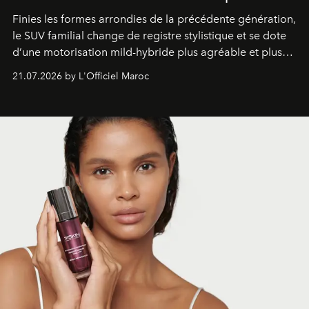
Finies les formes arrondies de la précédente génération,
le SUV familial change de registre stylistique et se dote
d’une motorisation mild-hybride plus agréable et plus
économe. à n’en pas douter, le nouveau C5 Aircross a
21.07.2026 by L'Officiel Maroc
gagné en maturité.