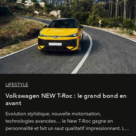
LIFESTYLE
Volkswagen NEW T-Roc : le grand bond en
avant
Evolution stylistique, nouvelle motorisation,
technologies avancées… le New T-Roc gagne en
personnalité et fait un saut qualitatif impressionnant. Le
constructeur allemand a revu en profondeur son SUV