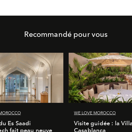
Recommandé pour vous
 MOROCCO
WE LOVE MOROCCO
du Es Saadi
Visite guidée : la Vill
ch fait peau neuve
Casablanca