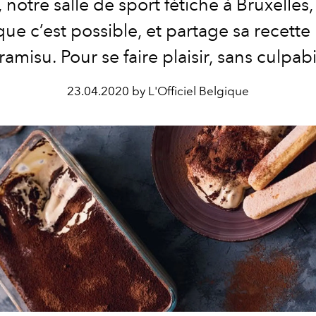
, notre salle de sport fétiche à Bruxelles
que c’est possible, et partage sa recette
ramisu. Pour se faire plaisir, sans culpabi
23.04.2020 by L'Officiel Belgique