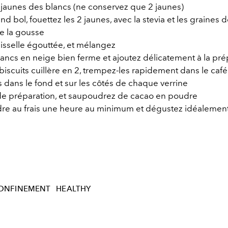
 jaunes des blancs (ne conservez que 2 jaunes)
d bol, fouettez les 2 jaunes, avec la stevia et les graines d
e la gousse
aisselle égouttée, et mélangez
lancs en neige bien ferme et ajoutez délicatement à la pré
iscuits cuillère en 2, trempez-les rapidement dans le café
 dans le fond et sur les côtés de chaque verrine
e préparation, et saupoudrez de cacao en poudre
dre au frais une heure au minimum et dégustez idéalement 
ONFINEMENT
HEALTHY