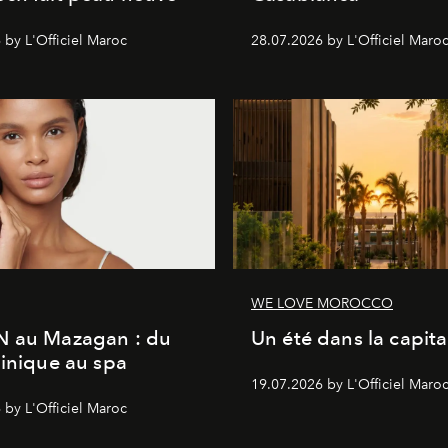
 by L'Officiel Maroc
28.07.2026 by L'Officiel Maro
WE LOVE MOROCCO
N au Mazagan : du
Un été dans la capita
linique au spa
19.07.2026 by L'Officiel Maro
 by L'Officiel Maroc