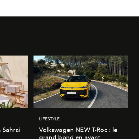
LIFESTYLE
a Sahrai
Volkswagen NEW T-Roc : le
grand bond en avant