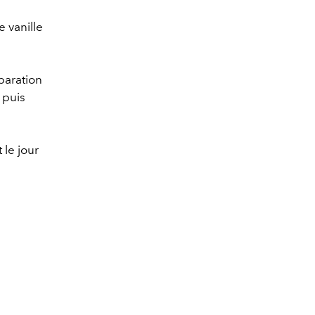
e vanille
paration
 puis
le jour