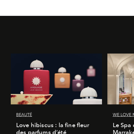
BEAUTÉ
WE LOVE
Love hibiscus : la fine fleur
Le Spa 
des parfums d’été
Marrake