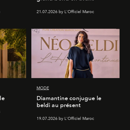
c
21.07.2026 by L'Officiel Maroc
MODE
le
Diamantine conjugue le
beldi au présent
c
19.07.2026 by L'Officiel Maroc