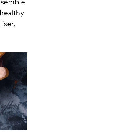
, semble
 healthy
liser.