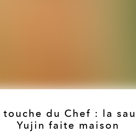
 touche du Chef : la sa
Yujin faite maison