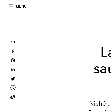
MENU
L
sa
Niché a