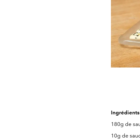
Ingrédients
180g de
sa
10g de sauc