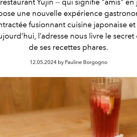
e restaurant Yujin — qui signifie "amis" en
pose une nouvelle expérience gastron
tractée fusionnant cuisine japonaise et 
jourd’hui, l’adresse nous livre le secret
de ses recettes phares.
12.05.2024 by Pauline Borgogno