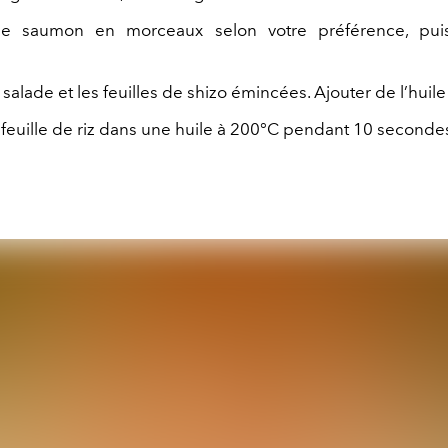
e saumon en morceaux selon votre préférence, puis
salade et les feuilles de shizo émincées. Ajouter de l’huil
la feuille de riz dans une huile à 200°C pendant 10 seconde