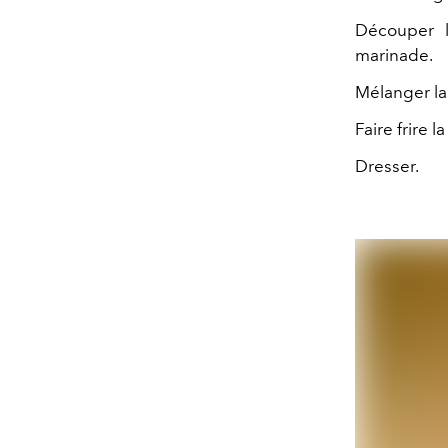
Découper l
marinade.
Mélanger la 
Faire frire 
Dresser.