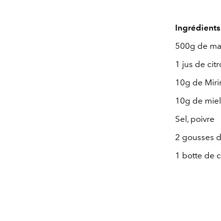
Ingrédients
500g de ma
1 jus de citr
10g de Miri
10g de miel
Sel, poivre
2 gousses d’
1 botte de 