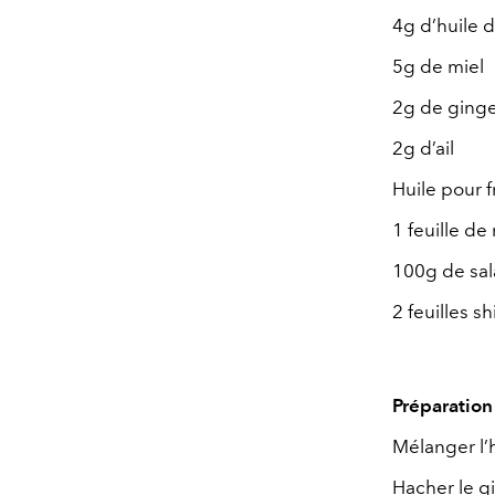
4g d’huile 
5g de miel
2g de ging
2g d’ail
Huile pour f
1 feuille de 
100g de sa
2 feuilles sh
Préparation 
Mélanger l’h
Hacher le gi