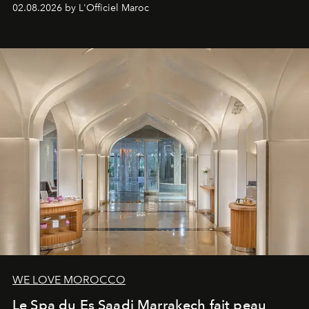
à fait irrésistible.
02.08.2026 by L'Officiel Maroc
WE LOVE MOROCCO
Le Spa du Es Saadi Marrakech fait peau