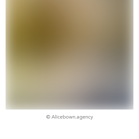
© Alicebown.agency