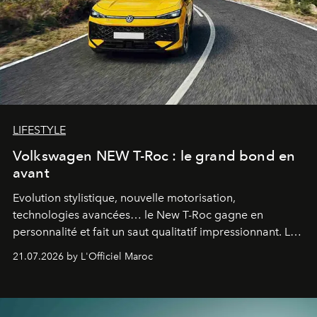
LIFESTYLE
Volkswagen NEW T-Roc : le grand bond en
avant
Evolution stylistique, nouvelle motorisation,
technologies avancées… le New T-Roc gagne en
personnalité et fait un saut qualitatif impressionnant. Le
constructeur allemand a revu en profondeur son SUV
21.07.2026 by L'Officiel Maroc
fétiche pour le rendre plus premium. Et le pari semble
gagné d’avance.