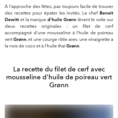
À l'approche des fêtes, pas toujours facile de trouver
des recettes pour épater les invités.
Le chef
Benoit
Dewitt
et la marque
d’huile Grønn
lèvent le voile sur
deux recettes originales : un filet de cerf
accompagné d’une mousseline à l’huile de poireau
vert
Grønn
, et une courge rôtie avec une vinaigrette à
la noix de coco et à l’huile thaï
Grønn
.
La recette du filet de cerf avec
mousseline d'huile de poireau vert
Grønn