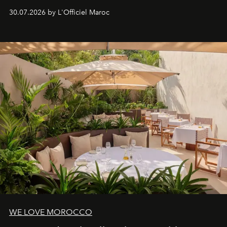
Lobby Bien-Être et Beauté, exclusivité mondiale en
30.07.2026 by L'Officiel Maroc
neuro-cosmétique, parcours thermal et studio dédié au
mouvement..l'adresse se refait une beauté dans son
entièreté, entre science des émotions et rituels
reposants.
WE LOVE MOROCCO