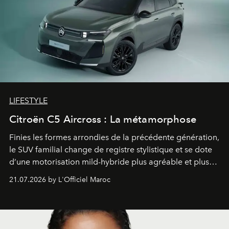
LIFESTYLE
Citroën C5 Aircross : La métamorphose
Finies les formes arrondies de la précédente génération,
le SUV familial change de registre stylistique et se dote
d’une motorisation mild-hybride plus agréable et plus
économe. à n’en pas douter, le nouveau C5 Aircross a
21.07.2026 by L'Officiel Maroc
gagné en maturité.