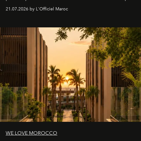
britannique, née dans un cabinet de chirurgie plastique
21.07.2026 by L'Officiel Maroc
londonien et construite depuis autour d'un actif breveté,
le complexe NAC Y2™.
WE LOVE MOROCCO