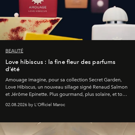
BEAUTÉ
Love hibiscus : la fine fleur des parfums
d’été
Amouage imagine, pour sa collection Secret Garden,
Love Hibiscus, un nouveau sillage signé Renaud Salmon
et Jérôme Epinette. Plus gourmand, plus solaire, et tout
à fait irrésistible.
02.08.2026 by L'Officiel Maroc