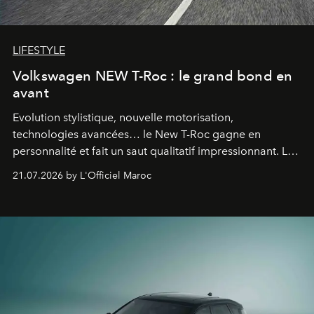
LIFESTYLE
Volkswagen NEW T-Roc : le grand bond en
avant
Evolution stylistique, nouvelle motorisation,
technologies avancées… le New T-Roc gagne en
personnalité et fait un saut qualitatif impressionnant. Le
constructeur allemand a revu en profondeur son SUV
21.07.2026 by L'Officiel Maroc
fétiche pour le rendre plus premium. Et le pari semble
gagné d’avance.