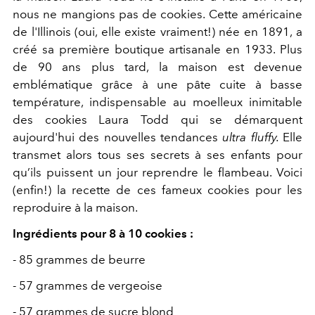
nous ne mangions pas de cookies. Cette américaine
de l'Illinois (oui, elle existe vraiment!) né
e en 1891
, a
créé sa première boutique artisanale en 1933.
Plus
de 90 ans plus tard, la maison est devenue
emblématique grâce à une
pâte cuite à basse
température, indispensable au moelleux inimitable
des cookies Laura Todd qui se démarquent
aujourd'hui des nouvelles tendances
ultra fluffy.
Elle
transmet
alors tous ses secrets à ses enfants pour
qu’ils puissent un jour reprendre le flambeau. Voici
(enfin!) la recette de ces fameux cookies pour les
reproduire à la maison.
Ingrédients pour 8 à 10 cookies :
- 85 grammes de beurre
- 57 grammes de vergeoise
- 57 grammes de sucre blond