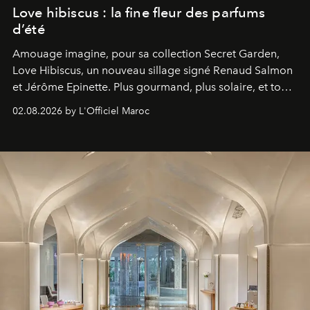
Love hibiscus : la fine fleur des parfums
d’été
Amouage imagine, pour sa collection Secret Garden,
Love Hibiscus, un nouveau sillage signé Renaud Salmon
et Jérôme Epinette. Plus gourmand, plus solaire, et tout
à fait irrésistible.
02.08.2026 by L'Officiel Maroc