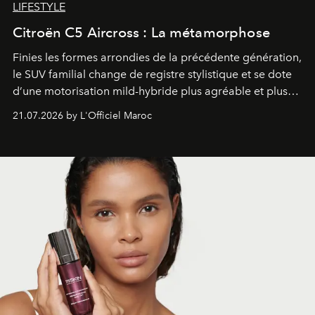
LIFESTYLE
Citroën C5 Aircross : La métamorphose
Finies les formes arrondies de la précédente génération,
le SUV familial change de registre stylistique et se dote
d’une motorisation mild-hybride plus agréable et plus
économe. à n’en pas douter, le nouveau C5 Aircross a
21.07.2026 by L'Officiel Maroc
gagné en maturité.