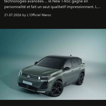
technologies avancées… le New T-Roc gagne en
personnalité et fait un saut qualitatif impressionnant. Le
constructeur allemand a revu en profondeur son SUV
21.07.2026 by L'Officiel Maroc
fétiche pour le rendre plus premium. Et le pari semble
gagné d’avance.