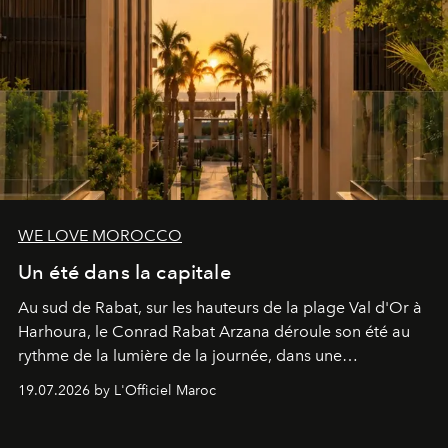
WE LOVE MOROCCO
Un été dans la capitale
Au sud de Rabat, sur les hauteurs de la plage Val d'Or à
Harhoura, le Conrad Rabat Arzana déroule son été au
rythme de la lumière de la journée, dans une
programmation pensée comme une succession de
19.07.2026 by L'Officiel Maroc
rendez-vous avec l’océan.