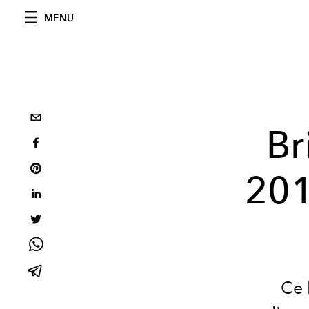
MENU
Br
201
Ce 