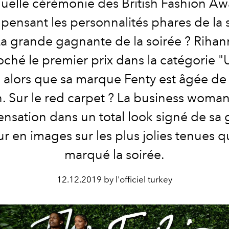
nuelle cérémonie des British Fashion Aw
ensant les personnalités phares de la
a grande gagnante de la soirée ? Rihann
ché le premier prix dans la catégorie 
, alors que sa marque Fenty est âgée de
. Sur le red carpet ? La business woman
sensation dans un total look signé de sa g
r en images sur les plus jolies tenues q
marqué la soirée.
12.12.2019 by l'officiel turkey