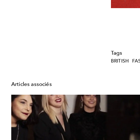
Tags
BRITISH
FA
Articles associés