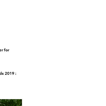
r for
ds 2019 :