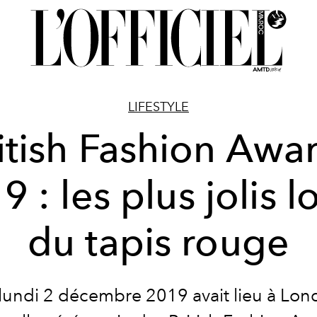
LIFESTYLE
itish Fashion Awa
9 : les plus jolis l
du tapis rouge
lundi 2 décembre 2019 avait lieu à Lon