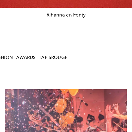
Rihanna en Fenty
SHION
AWARDS
TAPISROUGE