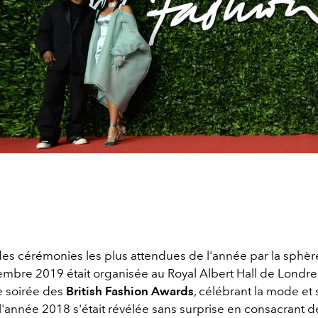
 des cérémonies les plus attendues de l'année par la sphè
embre 2019 était organisée au Royal Albert Hall de Londre
e soirée des
British Fashion Awards
, célébrant la mode et 
i l'année 2018 s'était révélée sans surprise en consacrant d