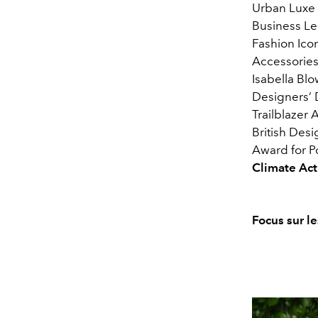
Urban Luxe 
Business Le
Fashion Icon
Accessories
Isabella Bl
Designers’ 
Trailblazer 
British Des
Award for P
Climate Act
Focus sur le