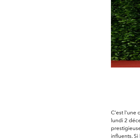
C'est l'une
lundi 2 déc
prestigieus
influents. S