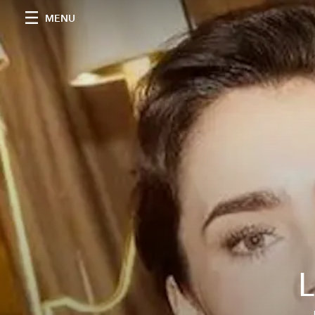
MENU
L