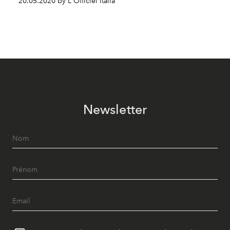
20.05.2020 by L'Officiel Italia
Newsletter