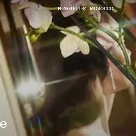
NEWSLETTER
MOROCCO
de