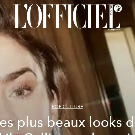
POP CULTURE
es plus beaux looks 