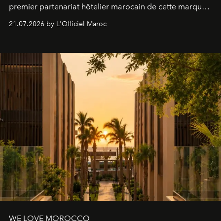
premier partenariat hôtelier marocain de cette marque
britannique, née dans un cabinet de chirurgie plastique
21.07.2026 by L'Officiel Maroc
londonien et construite depuis autour d'un actif breveté,
le complexe NAC Y2™.
WE LOVE MOROCCO