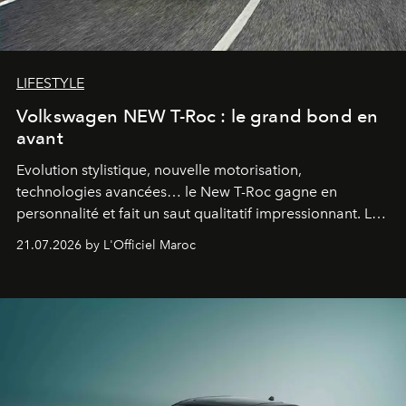
LIFESTYLE
Volkswagen NEW T-Roc : le grand bond en
avant
Evolution stylistique, nouvelle motorisation,
technologies avancées… le New T-Roc gagne en
personnalité et fait un saut qualitatif impressionnant. Le
constructeur allemand a revu en profondeur son SUV
21.07.2026 by L'Officiel Maroc
fétiche pour le rendre plus premium. Et le pari semble
gagné d’avance.