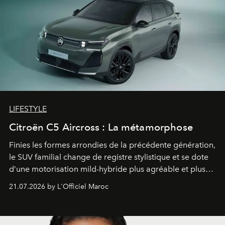
LIFESTYLE
Citroën C5 Aircross : La métamorphose
Finies les formes arrondies de la précédente génération,
le SUV familial change de registre stylistique et se dote
d’une motorisation mild-hybride plus agréable et plus
économe. à n’en pas douter, le nouveau C5 Aircross a
21.07.2026 by L'Officiel Maroc
gagné en maturité.