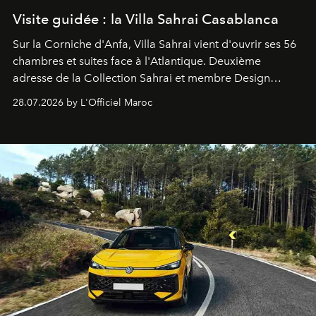
Visite guidée : la Villa Sahrai Casablanca
Sur la Corniche d'Anfa, Villa Sahrai vient d'ouvrir ses 56
chambres et suites face à l'Atlantique. Deuxième
adresse de la Collection Sahrai et membre Design
Hotels, ce boutique-hôtel cinq étoiles signé Christophe
28.07.2026 by L'Officiel Maroc
Pillet promet un lieu de vie complet. On y a déjeuné…
et
adoré
. Récit.