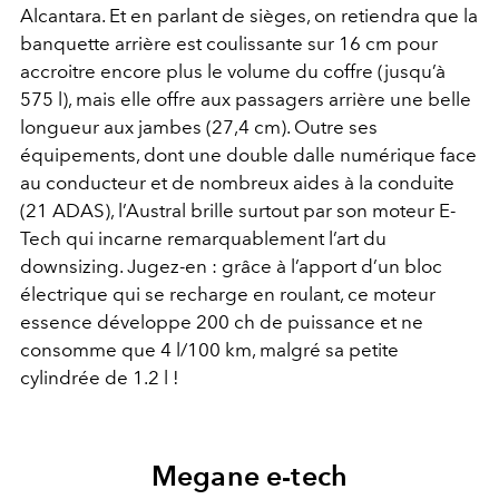
Alcantara. Et en parlant de sièges, on retiendra que la
banquette arrière est coulissante sur 16 cm pour
accroitre encore plus le volume du coffre (jusqu’à
575 l), mais elle offre aux passagers arrière une belle
longueur aux jambes (27,4 cm). Outre ses
équipements, dont une double dalle numérique face
au conducteur et de nombreux aides à la conduite
(21 ADAS), l’Austral brille surtout par son moteur E-
Tech qui incarne remarquablement l’art du
downsizing. Jugez-en : grâce à l’apport d’un bloc
électrique qui se recharge en roulant, ce moteur
essence développe 200 ch de puissance et ne
consomme que 4 l/100 km, malgré sa petite
cylindrée de 1.2 l !
Megane e-tech