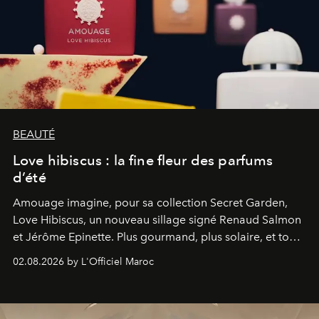
BEAUTÉ
Love hibiscus : la fine fleur des parfums
d’été
Amouage imagine, pour sa collection Secret Garden,
Love Hibiscus, un nouveau sillage signé Renaud Salmon
et Jérôme Epinette. Plus gourmand, plus solaire, et tout
à fait irrésistible.
02.08.2026 by L'Officiel Maroc