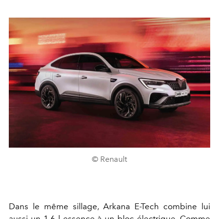
© Renault
Dans le même sillage, Arkana E-Tech
combine lui
aussi un 1.6 l essence à un bloc électrique. Comme