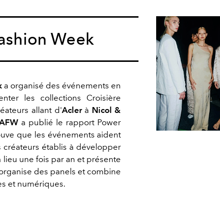
Fashion Week
k
a organisé des événements en
nter les collections Croisière
éateurs allant d'
Acler
à
Nicol &
AFW
a publié le rapport Power
ouve que les événements aident
es créateurs établis à développer
a lieu une fois par an et présente
, organise des panels et combine
es et numériques.