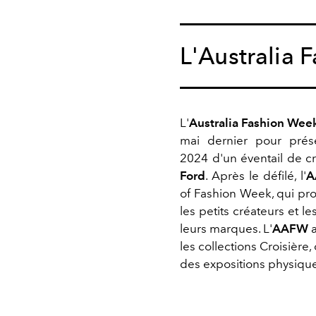
L'Australia 
L'
Australia Fashion Wee
mai dernier pour prése
2024 d'un éventail de cr
Ford
. Après le défilé, l'
A
of Fashion Week, qui pr
les petits créateurs et l
leurs marques. L'
AAFW
les collections Croisière
des expositions physiqu