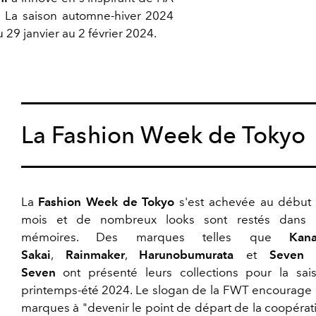
n. La saison automne-hiver 2024
29 janvier au 2 février 2024.
La Fashion Week de Tokyo
La
Fashion Week de Tokyo
s'est achevée au début
mois et de nombreux looks sont restés dans 
mémoires. Des marques telles que
Kan
Sakai
,
Rainmaker
,
Harunobumurata
et
Seven 
Seven
ont présenté leurs collections pour la sai
printemps-été 2024. Le slogan de la FWT encourage 
marques à "devenir le point de départ de la coopérat