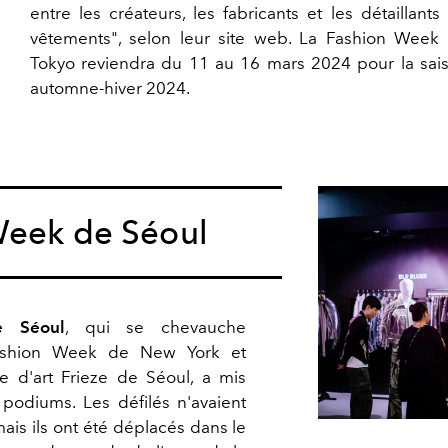
entre les créateurs, les fabricants et les détaillants
vêtements", selon leur site web. La Fashion Week
Tokyo reviendra du 11 au 16 mars 2024 pour la sai
automne-hiver 2024.
Week de Séoul
e Séoul
, qui se chevauche
ashion Week de New York et
ale d'art Frieze de Séoul, a mis
s podiums. Les défilés n'avaient
ais ils ont été déplacés dans le