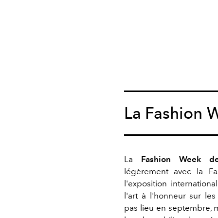
La Fashion 
La
Fashion Week d
légèrement avec la F
l'exposition internation
l'art à l'honneur sur le
pas lieu en septembre, m