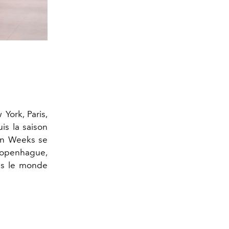
York, Paris,
is la saison
ion Weeks se
 Copenhague,
ans le monde