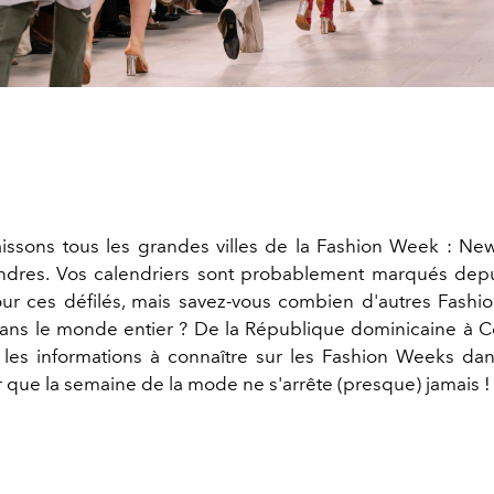
ssons tous les grandes villes de la Fashion Week : New 
ndres. Vos calendriers sont probablement marqués depu
ur ces défilés, mais savez-vous combien d'autres Fash
ans le monde entier ? De la République dominicaine à
s les informations à connaître sur les Fashion Weeks d
r que la semaine de la mode ne s'arrête (presque) jamais !