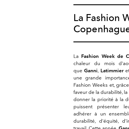
La Fashion 
Copenhagu
La
Fashion Week de 
chaleur du mois d'ao
que
Ganni
,
Latimmier
e
une grande importance
Fashion Weeks et, grâce 
faveur de la durabilité,
donner la priorité à la 
puissent présenter leu
adhérer à un ensembl
durabilité, d'équité, d
travail. Cette année,
Gan