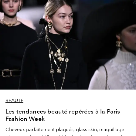
reconnaître la dignité athlétique de leur corps
dans la compétition.
BEAUTÉ
Les tendances beauté repérées à la Paris
Fashion Week
Cheveux parfaitement plaqués, glass skin, maquillage