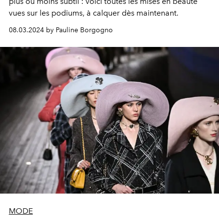
plus ou moins subtil : voici toutes les mises en beauté
vues sur les podiums, à calquer dès maintenant.
08.03.2024 by Pauline Borgogno
MODE