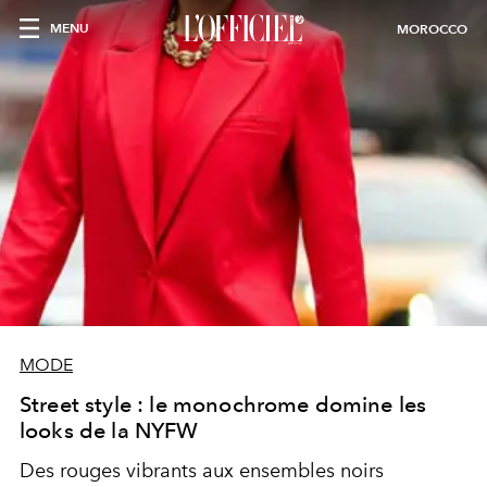
MENU
MOROCCO
MODE
Street style : le monochrome domine les
looks de la NYFW
Des rouges vibrants aux ensembles noirs