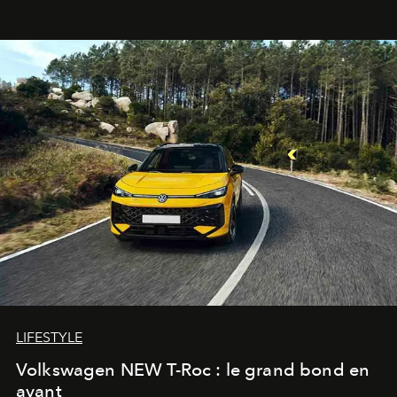
adoré
. Récit.
LIFESTYLE
Volkswagen NEW T-Roc : le grand bond en
avant