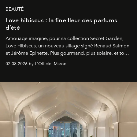
BEAUTÉ
Love hibiscus : la fine fleur des parfums
d’été
Amouage imagine, pour sa collection Secret Garden,
Love Hibiscus, un nouveau sillage signé Renaud Salmon
et Jérôme Epinette. Plus gourmand, plus solaire, et tout
à fait irrésistible.
02.08.2026 by L'Officiel Maroc