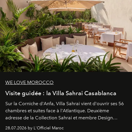
WE LOVE MOROCCO
Visite guidée : la Villa Sahrai Casablanca
Sur la Corniche d'Anfa, Villa Sahrai vient d'ouvrir ses 56
chambres et suites face à l'Atlantique. Deuxième
adresse de la Collection Sahrai et membre Design
Hotels, ce boutique-hôtel cinq étoiles signé Christophe
28.07.2026 by L'Officiel Maroc
Pillet promet un lieu de vie complet. On y a déjeuné…
et