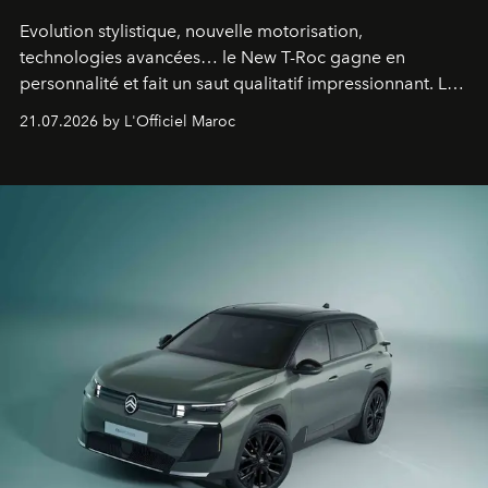
Evolution stylistique, nouvelle motorisation,
technologies avancées… le New T-Roc gagne en
personnalité et fait un saut qualitatif impressionnant. Le
constructeur allemand a revu en profondeur son SUV
21.07.2026 by L'Officiel Maroc
fétiche pour le rendre plus premium. Et le pari semble
gagné d’avance.