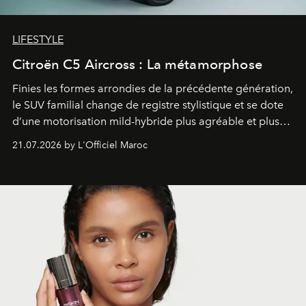
LIFESTYLE
Citroën C5 Aircross : La métamorphose
Finies les formes arrondies de la précédente génération,
le SUV familial change de registre stylistique et se dote
d’une motorisation mild-hybride plus agréable et plus
économe. à n’en pas douter, le nouveau C5 Aircross a
21.07.2026 by L'Officiel Maroc
gagné en maturité.