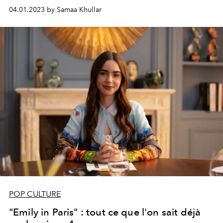
04.01.2023 by Samaa Khullar
POP CULTURE
"Emily in Paris" : tout ce que l'on sait déjà