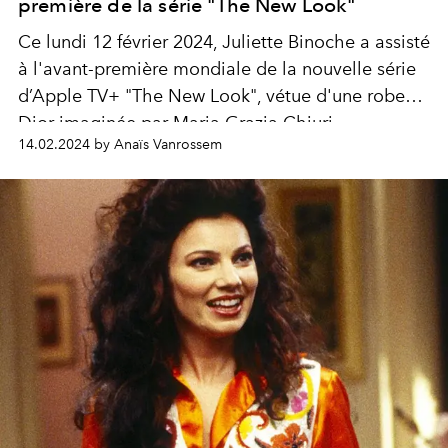
première de la série "The New Look"
Ce lundi 12 février 2024, Juliette Binoche a assisté
à l'avant-première mondiale de la nouvelle série
d’Apple TV+ "The New Look", vétue d'une robe
Dior imaginée par Maria Grazia Chiuri.
14.02.2024 by Anaïs Vanrossem