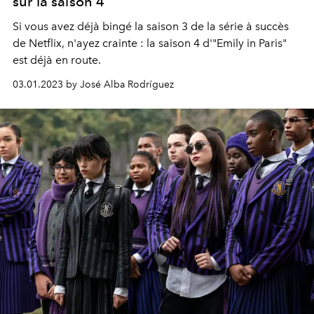
sur la saison 4
Si vous avez déjà bingé la saison 3 de la série à succès
de Netflix, n'ayez crainte : la saison 4 d'"Emily in Paris"
est déjà en route.
03.01.2023 by José Alba Rodríguez