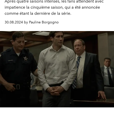
Après quatre saisons intenses, les fans attendent avec
impatience la cinquième saison, qui a été annoncée
comme étant la dernière de la série.
30.08.2024 by Pauline Borgogno