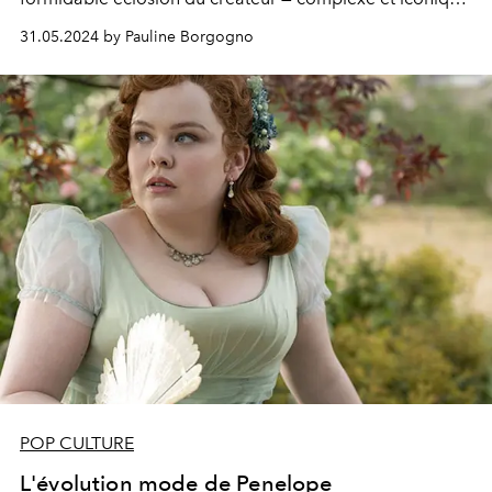
—, déjà mu par l’ambition de devenir l’Empereur de la
31.05.2024 by Pauline Borgogno
mode.
POP CULTURE
L'évolution mode de Penelope