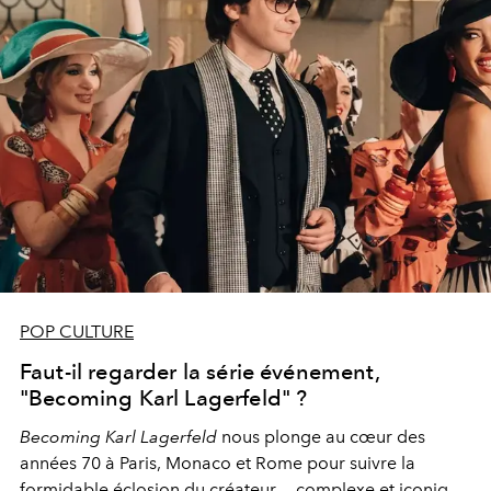
POP CULTURE
Faut-il regarder la série événement,
"Becoming Karl Lagerfeld" ?
Becoming Karl Lagerfeld
nous plonge au cœur des
années 70 à Paris, Monaco et Rome pour suivre la
formidable éclosion du créateur — complexe et iconique