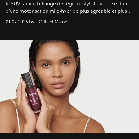
le SUV familial change de registre stylistique et se dote
d’une motorisation mild-hybride plus agréable et plus
économe. à n’en pas douter, le nouveau C5 Aircross a
21.07.2026 by L'Officiel Maroc
gagné en maturité.