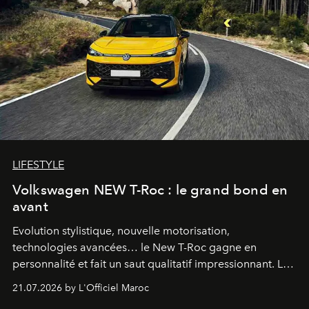
LIFESTYLE
Volkswagen NEW T-Roc : le grand bond en
avant
Evolution stylistique, nouvelle motorisation,
technologies avancées… le New T-Roc gagne en
personnalité et fait un saut qualitatif impressionnant. Le
constructeur allemand a revu en profondeur son SUV
21.07.2026 by L'Officiel Maroc
fétiche pour le rendre plus premium. Et le pari semble