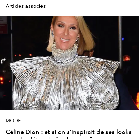
Articles associés
MODE
Céline Dion : et si on s'inspirait de ses looks