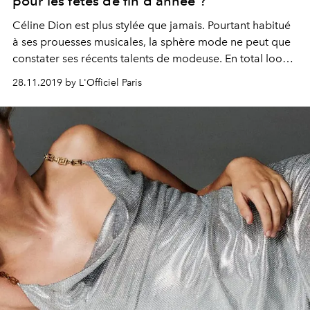
pour les fêtes de fin d'année ?
Céline Dion est plus stylée que jamais. Pourtant habitué
à ses prouesses musicales, la sphère mode ne peut que
constater ses récents talents de modeuse. En total look
Max Mara, Chanel ou Tom Ford, la diva ne finit plus
28.11.2019 by L'Officiel Paris
d’afficher des looks maîtrisés et pointus. De quoi
s'inspirer à la veille des fêtes de fin d'année.