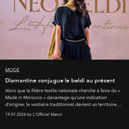
MODE
Diamantine conjugue le beldi au présent
Alors que la filière textile nationale cherche à faire du «
Made in Morocco » davantage qu’une indication
d’origine, le vestiaire traditionnel devient un territoire
d’expérimentation. Avec Néo Beldi, Diamantine en
19.07.2026 by L'Officiel Maroc
révise les proportions et les usages pour l’inscrire dans
le quotidien contemporain, sans effacer la culture du